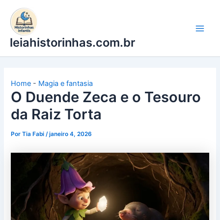
Ir
para
o
leiahistorinhas.com.br
conteúdo
Home
-
Magia e fantasia
O Duende Zeca e o Tesouro
da Raiz Torta
Por
Tia Fabi
/
janeiro 4, 2026