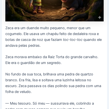
Zeca era um duende muito pequeno, menor que um
cogumelo. Ele usava um chapéu feito de dedaleira roxa e
botas de casca de noz que faziam
toc-toc-toc
quando ele
andava pelas pedras.
Zeca morava embaixo da Raiz Torta do grande carvalho.
Ele era o guardião de um segredo.
No fundo de sua toca, brilhava uma pedra de quartzo
branco. Era fria, lisa e soltava uma luzinha leitosa no
escuro. Zeca passava os dias polindo sua pedra com uma
folha de veludo.
— Meu tesouro. Só meu — sussurrava ele, cobrindo a