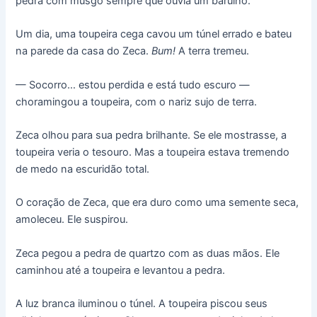
pedra com musgo sempre que ouvia um barulho.
Um dia, uma toupeira cega cavou um túnel errado e bateu
na parede da casa do Zeca.
Bum!
A terra tremeu.
— Socorro… estou perdida e está tudo escuro —
choramingou a toupeira, com o nariz sujo de terra.
Zeca olhou para sua pedra brilhante. Se ele mostrasse, a
toupeira veria o tesouro. Mas a toupeira estava tremendo
de medo na escuridão total.
O coração de Zeca, que era duro como uma semente seca,
amoleceu. Ele suspirou.
Zeca pegou a pedra de quartzo com as duas mãos. Ele
caminhou até a toupeira e levantou a pedra.
A luz branca iluminou o túnel. A toupeira piscou seus