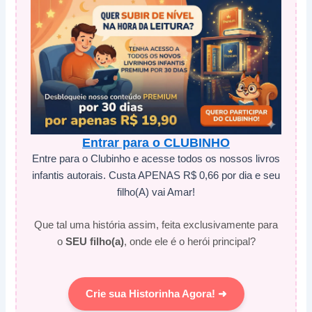
Entrar para o CLUBINHO
Entre para o Clubinho e acesse todos os nossos livros
infantis autorais. Custa APENAS R$ 0,66 por dia e seu
filho(A) vai Amar!
Que tal uma história assim, feita exclusivamente para
o
SEU filho(a)
, onde ele é o herói principal?
Crie sua Historinha Agora! ➜