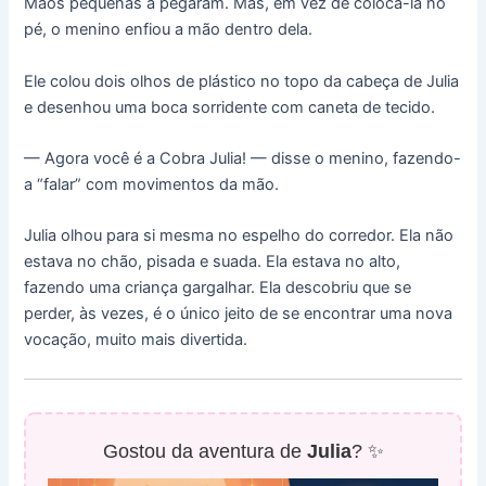
Mãos pequenas a pegaram. Mas, em vez de colocá-la no
pé, o menino enfiou a mão dentro dela.
Ele colou dois olhos de plástico no topo da cabeça de Julia
e desenhou uma boca sorridente com caneta de tecido.
— Agora você é a Cobra Julia! — disse o menino, fazendo-
a “falar” com movimentos da mão.
Julia olhou para si mesma no espelho do corredor. Ela não
estava no chão, pisada e suada. Ela estava no alto,
fazendo uma criança gargalhar. Ela descobriu que se
perder, às vezes, é o único jeito de se encontrar uma nova
vocação, muito mais divertida.
Gostou da aventura de
Julia
? ✨