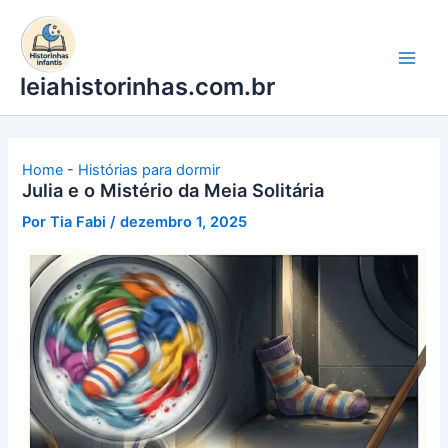
Ir
para
o
leiahistorinhas.com.br
conteúdo
Home
-
Histórias para dormir
Julia e o Mistério da Meia Solitária
Por
Tia Fabi
/
dezembro 1, 2025