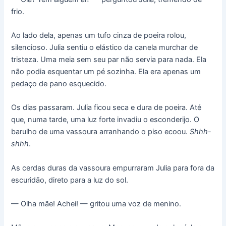
frio.
Ao lado dela, apenas um tufo cinza de poeira rolou,
silencioso. Julia sentiu o elástico da canela murchar de
tristeza. Uma meia sem seu par não servia para nada. Ela
não podia esquentar um pé sozinha. Ela era apenas um
pedaço de pano esquecido.
Os dias passaram. Julia ficou seca e dura de poeira. Até
que, numa tarde, uma luz forte invadiu o esconderijo. O
barulho de uma vassoura arranhando o piso ecoou.
Shhh-
shhh
.
As cerdas duras da vassoura empurraram Julia para fora da
escuridão, direto para a luz do sol.
— Olha mãe! Achei! — gritou uma voz de menino.