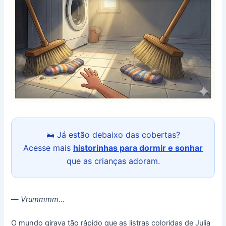
🛌 Já estão debaixo das cobertas?
Acesse mais
historinhas para dormir e sonhar
que as crianças adoram.
—
Vrummmm…
O mundo girava tão rápido que as listras coloridas de Julia