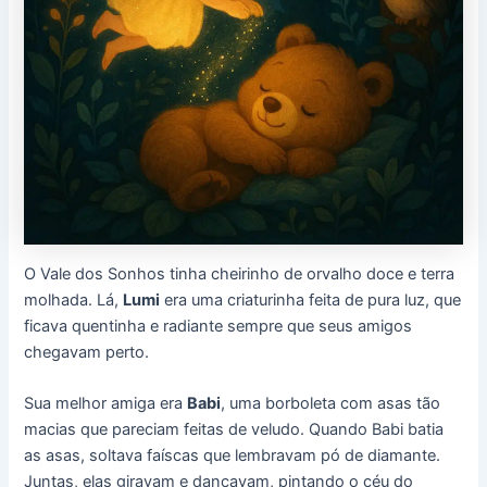
O Vale dos Sonhos tinha cheirinho de orvalho doce e terra
molhada. Lá,
Lumi
era uma criaturinha feita de pura luz, que
ficava quentinha e radiante sempre que seus amigos
chegavam perto.
Sua melhor amiga era
Babi
, uma borboleta com asas tão
macias que pareciam feitas de veludo. Quando Babi batia
as asas, soltava faíscas que lembravam pó de diamante.
Juntas, elas giravam e dançavam, pintando o céu do