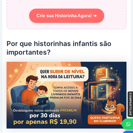
Crie sua Historinha Agora! ➜
Por que historinhas infantis são
importantes?
COMPARTILHE