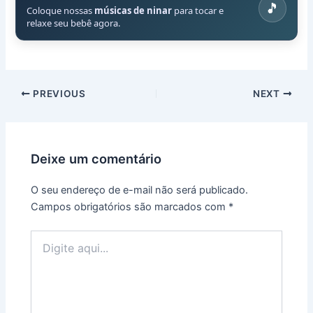
🎵
Coloque nossas
músicas de ninar
para tocar e
relaxe seu bebê agora.
PREVIOUS
NEXT
Deixe um comentário
O seu endereço de e-mail não será publicado.
Campos obrigatórios são marcados com
*
Digite
aqui...