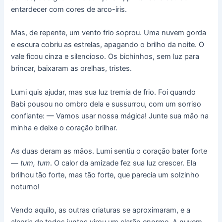
entardecer com cores de arco-íris.
Mas, de repente, um vento frio soprou. Uma nuvem gorda
e escura cobriu as estrelas, apagando o brilho da noite. O
vale ficou cinza e silencioso. Os bichinhos, sem luz para
brincar, baixaram as orelhas, tristes.
Lumi quis ajudar, mas sua luz tremia de frio. Foi quando
Babi pousou no ombro dela e sussurrou, com um sorriso
confiante: — Vamos usar nossa mágica! Junte sua mão na
minha e deixe o coração brilhar.
As duas deram as mãos. Lumi sentiu o coração bater forte
—
tum, tum
. O calor da amizade fez sua luz crescer. Ela
brilhou tão forte, mas tão forte, que parecia um solzinho
noturno!
Vendo aquilo, as outras criaturas se aproximaram, e a