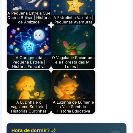
A Pequena Estrela Que
Queria Brilhar | História
A Estrelinha Valente |
de Amizade
Pequenas Aventuras
A Coragem da
O Vagalume Encantado
Pequena Estrela |
e a Floresta das Mil
História Educativa
Luzes |…
A Luzinha e o
A Luzinha de Lúmen e
Vagalume Solitário |
o Vale Sombrio |
Histórias Curtinhas
História Educativa
Hora de dormir? 🌙