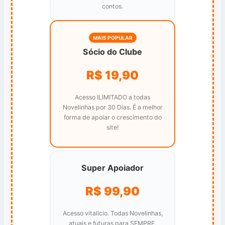
contos.
MAIS POPULAR
Sócio do Clube
R$ 19,90
Acesso ILIMITADO a todas
Novelinhas por 30 Dias. É a melhor
forma de apoiar o crescimento do
site!
Super Apoiador
R$ 99,90
Acesso vitalicio. Todas Novelinhas,
atuais e futuras para SEMPRE.