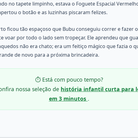
ndo no tapete limpinho, estava o Foguete Espacial Vermelh
pertou o botão e as luzinhas piscaram felizes.
to ficou tão espaçoso que Bubu conseguiu correr e fazer o
e voar por todo o lado sem tropeçar. Ele aprendeu que gu
nquedos não era chato; era um feitiço mágico que fazia o q
grande de novo para a próxima brincadeira.
⏱️ Está com pouco tempo?
onfira nossa seleção de
história infantil curta para l
em 3 minutos
.