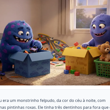
u era um monstrinho felpudo, da cor do céu à noite, com
as pintinhas roxas. Ele tinha três dentinhos para fora que