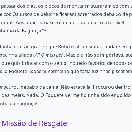
passar dos dias, os blocos de montar misturaram-se com 
de cor. Os ursos de peluche ficaram soterrados debaixo de p
rinhos. Aos poucos, nasceu no meio do quarto a terrível
tanha da Bagunça**!
anha era tão grande que Bubu mal conseguia andar sem p
ecinha afiada (
Aí! O meu pé!
). Mas ele não se importava, at
 que quis brincar com o seu brinquedo favorito de todos o
: o Foguete Espacial Vermelho que fazia luzinhas piscarem
rocurou debaixo da cama. Não estava lá. Procurou dentro
 das meias. Nada. O Foguete Vermelho tinha sido engolido
nha da Bagunça!
 Missão de Resgate