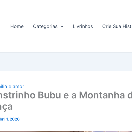
Home
Categorias
Livrinhos
Crie Sua Hist
ília e amor
strinho Bubu e a Montanha 
nça
bril 1, 2026