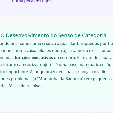
numa peça de Lego).
 O Desenvolvimento do Senso de Categoria
ando ensinamos uma criança a guardar brinquedos por ti
rrinhos numa caixa, blocos noutra), estamos a exercitar as
amadas
funções executivas
do cérebro. Este ato de separar
ssificar e categorizar objetos é uma base matemática e lógi
to importante. A longo prazo, ensina a criança a dividir
andes problemas (a “Montanha da Bagunça”) em pequenas
efas fáceis de resolver.