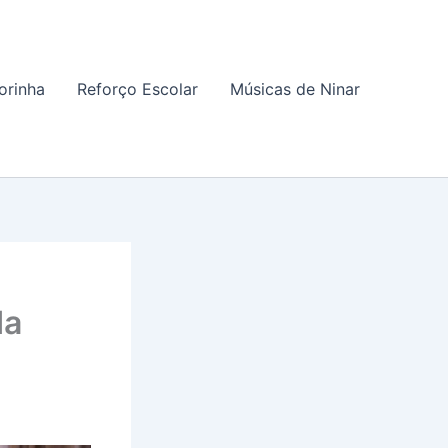
orinha
Reforço Escolar
Músicas de Ninar
da