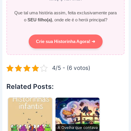
Que tal uma história assim, feita exclusivamente para
o
SEU filho(a)
, onde ele é o herói principal?
Crie sua Historinha Agora! ➜
4/5 - (6 votos)
Related Posts:
A Ovelha que contava