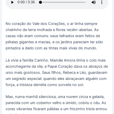
No coração do Vale dos Corações, o ar tinha sempre
cheirinho de terra molhada e flores recém-abertas. As
casas não eram comuns: seus telhados eram feitos de
pétalas gigantes e macias, e os jardins pareciam ter sido
pintados a dedo com as tintas mais vivas do mundo.
Lá vivia a família Carinho. Mamãe Amora tinha o colo mais
aconchegante da vila, e Papai Coração dava os abraços de
urso mais gostosos. Seus filhos, Rebeca e Léo, guardavam
um segredo especial: quando eles abraçavam alguém com
força, a tristeza derretia como sorvete no sol.
Mas, numa manhã silenciosa, uma nuvem cinza e gelada,
parecida com um cobertor velho e úmido, cobriu o céu. As
cores vibrantes ficaram pálidas e um friozinho triste entrou