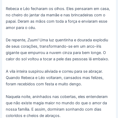
Rebeca e Léo fecharam os olhos. Eles pensaram em casa,
no cheiro do jantar da mamãe e nas brincadeiras com o
papai. Deram as mãos com toda a força e enviaram esse
amor para o céu.
De repente,
Zuum!
Uma luz quentinha e dourada explodiu
de seus corações, transformando-se em um arco-íris
gigante que empurrou a nuvem cinza para bem longe. O
calor do sol voltou a tocar a pele das pessoas lá embaixo.
A vila inteira suspirou aliviada e correu para se abraçar.
Quando Rebeca e Léo voltaram, cansados mas felizes,
foram recebidos com festa e muito dengo.
Naquela noite, aninhados nas cobertas, eles entenderam
que não existe magia maior no mundo do que o amor da
nossa família. E assim, dormiram sonhando com dias
coloridos e cheios de abraços.