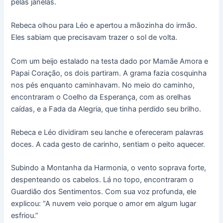
pelas janelas.
Rebeca olhou para Léo e apertou a mãozinha do irmão.
Eles sabiam que precisavam trazer o sol de volta.
Com um beijo estalado na testa dado por Mamãe Amora e
Papai Coração, os dois partiram. A grama fazia cosquinha
nos pés enquanto caminhavam. No meio do caminho,
encontraram o Coelho da Esperança, com as orelhas
caídas, e a Fada da Alegria, que tinha perdido seu brilho.
Rebeca e Léo dividiram seu lanche e ofereceram palavras
doces. A cada gesto de carinho, sentiam o peito aquecer.
Subindo a Montanha da Harmonia, o vento soprava forte,
despenteando os cabelos. Lá no topo, encontraram o
Guardião dos Sentimentos. Com sua voz profunda, ele
explicou: “A nuvem veio porque o amor em algum lugar
esfriou.”