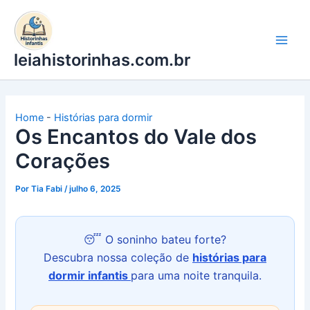
Ir
para
o
leiahistorinhas.com.br
conteúdo
Home
-
Histórias para dormir
Os Encantos do Vale dos
Corações
Por
Tia Fabi
/
julho 6, 2025
😴 O soninho bateu forte?
Descubra nossa coleção de
histórias para
dormir infantis
para uma noite tranquila.