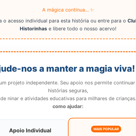
A mágica continua... ✨
 o acesso individual para esta história ou entre para o
Clu
Historinhas
e libere todo o nosso acervo!
jude-nos a manter a magia viva!
m projeto independente. Seu apoio nos permite continuar
histórias seguras,
de ninar e atividades educativas para milhares de crianças
como ajudar:
MAIS POPULAR
Apoio Individual