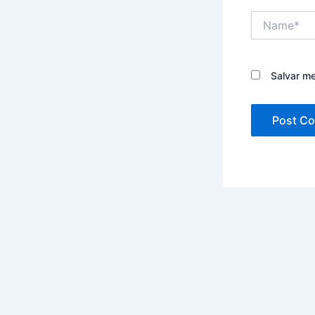
Name*
Salvar m