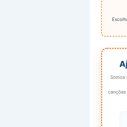
Escolha
A
Somos u
canções 