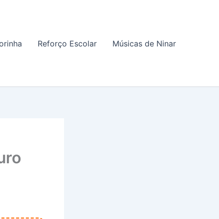
orinha
Reforço Escolar
Músicas de Ninar
uro