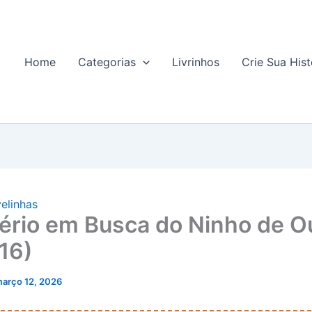
Home
Categorias
Livrinhos
Crie Sua Hist
elinhas
rio em Busca do Ninho de O
16)
arço 12, 2026