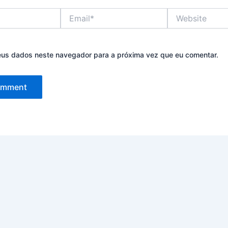
Email*
Website
eus dados neste navegador para a próxima vez que eu comentar.