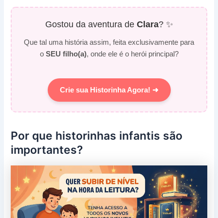
Gostou da aventura de
Clara
? ✨
Que tal uma história assim, feita exclusivamente para
o
SEU filho(a)
, onde ele é o herói principal?
Crie sua Historinha Agora! ➜
Por que historinhas infantis são
importantes?