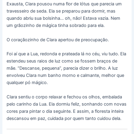
Exausta, Clara pousou numa flor de lótus que parecia um
travesseiro de seda. Ela se preparou para dormir, mas
quando abriu sua bolsinha… oh, não! Estava vazia. Nem
um grãozinho de mágica tinha sobrado para ela.
O coraçãozinho de Clara apertou de preocupação.
Foi aí que a Lua, redonda e prateada lá no céu, viu tudo. Ela
estendeu seus raios de luz como se fossem braços de
mãe. “Descanse, pequena”, parecia dizer o brilho. A luz
envolveu Clara num banho morno e calmante, melhor que
qualquer pó mágico.
Clara sentiu o corpo relaxar e fechou os olhos, embalada
pelo carinho da Lua. Ela dormiu feliz, sonhando com novas
cores para pintar o dia seguinte. E assim, a floresta inteira
descansou em paz, cuidada por quem tanto cuidou dela.