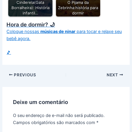
Cinderela(Gata
O Pijama da
Borralheira): História
Zebrinha:história para
infantil…
dormir
Hora de dormir? 🌙
Coloque nossas
músicas de ninar
para tocar e relaxe seu
bebê agora.
🎵
PREVIOUS
NEXT
Deixe um comentário
O seu endereço de e-mail não será publicado.
Campos obrigatórios são marcados com
*