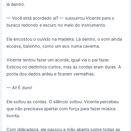
lá dentro.
— Você está acordado aí? — sussurrou Vicente para o
buraco redondo e escuro no meio do instrumento.
Ele encostou o ouvido na madeira. Lá dentro, o som ainda
ecoava, baixinho, como um eco numa caverna.
Vicente tentou fazer um acorde, igual via o pai fazer.
Esticou os dedinhos curtos, mas as cordas eram duras. A
ponta dos dedos ardeu e ficaram vermelhas.
— Ai! É duro!
Ele soltou as cordas. O silêncio voltou. Vicente percebeu
que não precisava apertar com força para fazer música
bonita.
Com delicadeza, ele passou a mão aberta sobre todas as