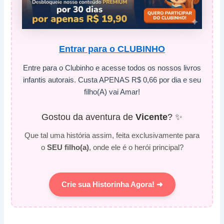
Entrar para o CLUBINHO
Entre para o Clubinho e acesse todos os nossos livros
infantis autorais. Custa APENAS R$ 0,66 por dia e seu
filho(A) vai Amar!
Gostou da aventura de
Vicente
? ✨
Que tal uma história assim, feita exclusivamente para
o
SEU filho(a)
, onde ele é o herói principal?
Crie sua Historinha Agora! ➜