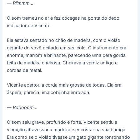
—
Plimmm…
O som tremeu no ar e fez cócegas na ponta do dedo
indicador de Vicente.
Ele estava sentado no chão de madeira, com o violão
gigante do vovô deitado em seu colo. O instrumento era
enorme, marrom e brilhante, parecendo uma pera gorda
feita de madeira cheirosa. Cheirava a verniz antigo e
cordas de metal.
Vicente apertou a corda mais grossa de todas. Ela era
áspera, parecia uma cobrinha enrolada.
—
Booooom…
O som saiu grave, profundo e forte. Vicente sentiu a
vibração atravessar a madeira e encostar na sua barriga.
Era como se o violão tivesse um gato gigante ronronando