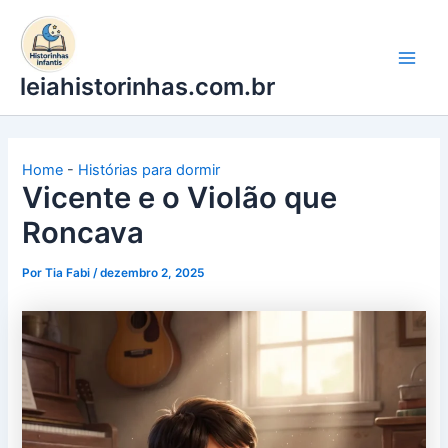
Ir
para
o
leiahistorinhas.com.br
conteúdo
Home
-
Histórias para dormir
Vicente e o Violão que
Roncava
Por
Tia Fabi
/
dezembro 2, 2025