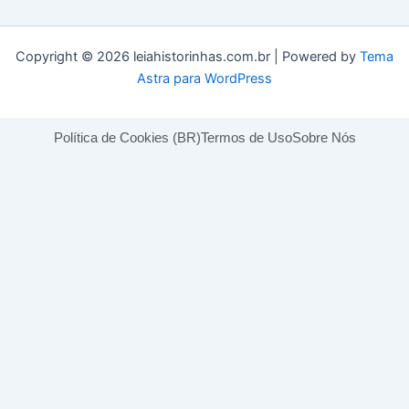
Copyright © 2026 leiahistorinhas.com.br | Powered by
Tema
Astra para WordPress
Política de Cookies (BR)
Termos de Uso
Sobre Nós