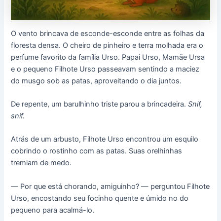
O vento brincava de esconde-esconde entre as folhas da
floresta densa. O cheiro de pinheiro e terra molhada era o
perfume favorito da família Urso. Papai Urso, Mamãe Ursa
e o pequeno Filhote Urso passeavam sentindo a maciez
do musgo sob as patas, aproveitando o dia juntos.
De repente, um barulhinho triste parou a brincadeira.
Snif,
snif.
Atrás de um arbusto, Filhote Urso encontrou um esquilo
cobrindo o rostinho com as patas. Suas orelhinhas
tremiam de medo.
— Por que está chorando, amiguinho? — perguntou Filhote
Urso, encostando seu focinho quente e úmido no do
pequeno para acalmá-lo.