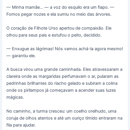
— Minha mamãe… — a voz do esquilo era um fiapo. —
Fomos pegar nozes e ela sumiu no meio das árvores.
O coração de Filhote Urso apertou de compaixão. Ele
olhou para seus pais e estufou o peito, decidido.
— Enxugue as lágrimas! Nós vamos achá-la agora mesmo!
— garantiu ele.
A busca virou uma grande caminhada. Eles atravessaram a
clareira onde as margaridas perfumavam o ar, pularam as
pedrinhas brilhantes do riacho gelado e subiram a colina
onde os pirilampos já começavam a acender suas luzes
mágicas.
No caminho, a turma cresceu: um coelho orelhudo, uma
coruja de olhos atentos e até um ouriço tímido entraram na
fila para ajudar.