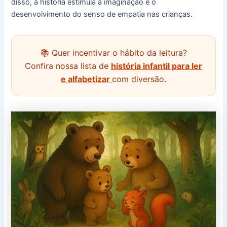
disso, a história estimula a imaginação e o
desenvolvimento do senso de empatia nas crianças.
📚 Quer incentivar o hábito da leitura?
Confira nossa lista de
história infantil para ler
e alfabetizar
com diversão.