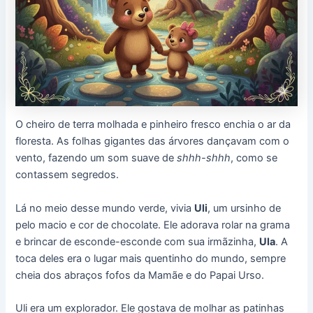
O cheiro de terra molhada e pinheiro fresco enchia o ar da
floresta. As folhas gigantes das árvores dançavam com o
vento, fazendo um som suave de
shhh-shhh
, como se
contassem segredos.
Lá no meio desse mundo verde, vivia
Uli
, um ursinho de
pelo macio e cor de chocolate. Ele adorava rolar na grama
e brincar de esconde-esconde com sua irmãzinha,
Ula
. A
toca deles era o lugar mais quentinho do mundo, sempre
cheia dos abraços fofos da Mamãe e do Papai Urso.
Uli era um explorador. Ele gostava de molhar as patinhas