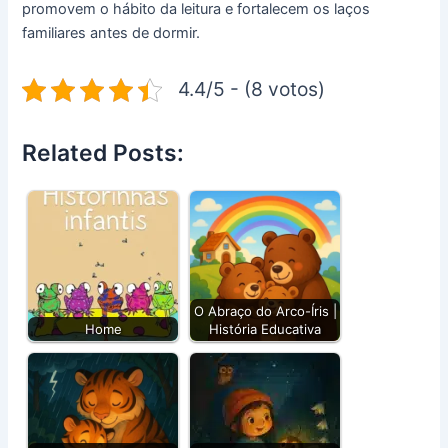
promovem o hábito da leitura e fortalecem os laços
familiares antes de dormir.
4.4/5 - (8 votos)
Related Posts:
O Abraço do Arco-Íris |
Home
História Educativa