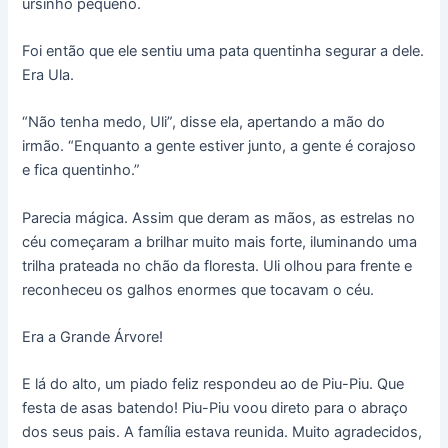
ursinho pequeno.
Foi então que ele sentiu uma pata quentinha segurar a dele.
Era Ula.
“Não tenha medo, Uli”, disse ela, apertando a mão do
irmão. “Enquanto a gente estiver junto, a gente é corajoso
e fica quentinho.”
Parecia mágica. Assim que deram as mãos, as estrelas no
céu começaram a brilhar muito mais forte, iluminando uma
trilha prateada no chão da floresta. Uli olhou para frente e
reconheceu os galhos enormes que tocavam o céu.
Era a Grande Árvore!
E lá do alto, um piado feliz respondeu ao de Piu-Piu. Que
festa de asas batendo! Piu-Piu voou direto para o abraço
dos seus pais. A família estava reunida. Muito agradecidos,