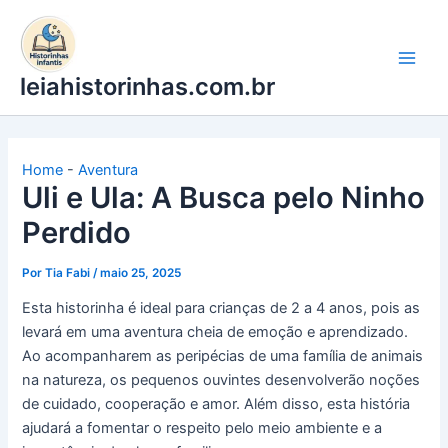
Ir
para
o
leiahistorinhas.com.br
conteúdo
Home
-
Aventura
Uli e Ula: A Busca pelo Ninho
Perdido
Por
Tia Fabi
/
maio 25, 2025
Esta historinha é ideal para crianças de 2 a 4 anos, pois as
levará em uma aventura cheia de emoção e aprendizado.
Ao acompanharem as peripécias de uma família de animais
na natureza, os pequenos ouvintes desenvolverão noções
de cuidado, cooperação e amor. Além disso, esta história
ajudará a fomentar o respeito pelo meio ambiente e a