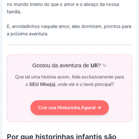
no mundo inteiro do que o amor e o abraço da nossa
família.
E, enroladinhos naquele amor, eles dormiram, prontos para
a próxima aventura.
Gostou da aventura de
Uli
? ✨
Que tal uma história assim, feita exclusivamente para
o
SEU filho(a)
, onde ele é o herói principal?
Crie sua Historinha Agora! ➜
Por que historinhas infantis são