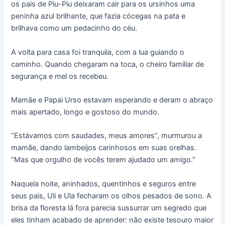
os pais de Piu-Piu deixaram cair para os ursinhos uma
peninha azul brilhante, que fazia cócegas na pata e
brilhava como um pedacinho do céu.
A volta para casa foi tranquila, com a lua guiando o
caminho. Quando chegaram na toca, o cheiro familiar de
segurança e mel os recebeu.
Mamãe e Papai Urso estavam esperando e deram o abraço
mais apertado, longo e gostoso do mundo.
“Estávamos com saudades, meus amores”, murmurou a
mamãe, dando lambeijos carinhosos em suas orelhas.
“Mas que orgulho de vocês terem ajudado um amigo.”
Naquela noite, aninhados, quentinhos e seguros entre
seus pais, Uli e Ula fecharam os olhos pesados de sono. A
brisa da floresta lá fora parecia sussurrar um segredo que
eles tinham acabado de aprender: não existe tesouro maior