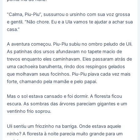
“Calma, Piu-Piu”, sussurrou o ursinho com sua voz grossa
e gentil. “Não chore. Eu e a Ula vamos te ajudar a achar sua
casa.”
A aventura começou. Piu-Piu subiu no ombro peludo de Uli.
As patinhas dos ursos afundavam no tapete macio de
trevos enquanto eles caminhavam. Eles passaram atrás de
uma cachoeira barulhenta, rindo dos respingos gelados
que molhavam seus focinhos. Piu-Piu piava cada vez mais
forte, chamando pela mamãe e pelo papai.
Mas o sol estava cansado e foi dormir. A floresta ficou
escura. As sombras das árvores pareciam gigantes e um
ventinho frio soprou.
Uli sentiu um friozinho na barriga. Onde estava aquele
ninho? A floresta à noite parecia muito grande para um