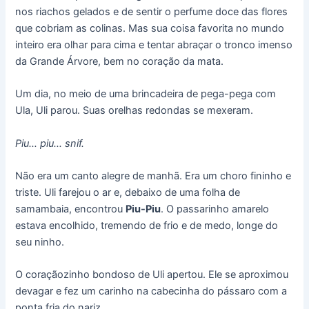
nos riachos gelados e de sentir o perfume doce das flores
que cobriam as colinas. Mas sua coisa favorita no mundo
inteiro era olhar para cima e tentar abraçar o tronco imenso
da Grande Árvore, bem no coração da mata.
Um dia, no meio de uma brincadeira de pega-pega com
Ula, Uli parou. Suas orelhas redondas se mexeram.
Piu… piu… snif.
Não era um canto alegre de manhã. Era um choro fininho e
triste. Uli farejou o ar e, debaixo de uma folha de
samambaia, encontrou
Piu-Piu
. O passarinho amarelo
estava encolhido, tremendo de frio e de medo, longe do
seu ninho.
O coraçãozinho bondoso de Uli apertou. Ele se aproximou
devagar e fez um carinho na cabecinha do pássaro com a
ponta fria do nariz.