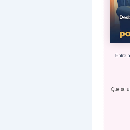
Entre p
Que tal u