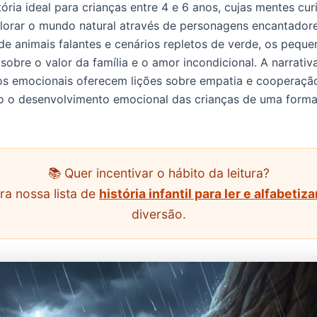
tória ideal para crianças entre 4 e 6 anos, cujas mentes cur
orar o mundo natural através de personagens encantador
e animais falantes e cenários repletos de verde, os peque
sobre o valor da família e o amor incondicional. A narrativ
s emocionais oferecem lições sobre empatia e cooperaçã
o o desenvolvimento emocional das crianças de uma forma 
📚 Quer incentivar o hábito da leitura?
ra nossa lista de
história infantil para ler e alfabetiz
diversão.