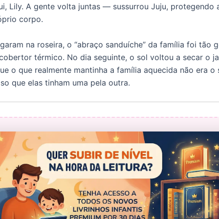
i, Lily. A gente volta juntas — sussurrou Juju, protegendo 
prio corpo.
aram na roseira, o “abraço sanduíche” da família foi tão 
cobertor térmico. No dia seguinte, o sol voltou a secar o j
que o que realmente mantinha a família aquecida não era o 
so que elas tinham uma pela outra.