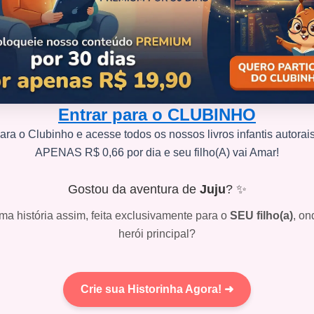
Entrar para o CLUBINHO
ara o Clubinho e acesse todos os nossos livros infantis autorai
APENAS R$ 0,66 por dia e seu filho(A) vai Amar!
Gostou da aventura de
Juju
? ✨
ma história assim, feita exclusivamente para o
SEU filho(a)
, on
herói principal?
Crie sua Historinha Agora! ➜