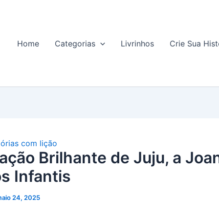
Home
Categorias
Livrinhos
Crie Sua Hist
tórias com lição
ação Brilhante de Juju, a Joan
s Infantis
aio 24, 2025