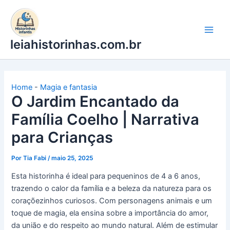
Ir
para
o
leiahistorinhas.com.br
conteúdo
Home
-
Magia e fantasia
O Jardim Encantado da
Família Coelho | Narrativa
para Crianças
Por
Tia Fabi
/
maio 25, 2025
Esta historinha é ideal para pequeninos de 4 a 6 anos,
trazendo o calor da família e a beleza da natureza para os
coraçõezinhos curiosos. Com personagens animais e um
toque de magia, ela ensina sobre a importância do amor,
da união e do respeito ao mundo natural. Além de estimular