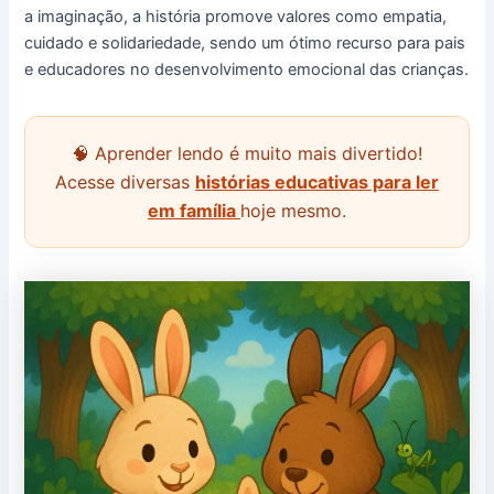
a imaginação, a história promove valores como empatia,
cuidado e solidariedade, sendo um ótimo recurso para pais
e educadores no desenvolvimento emocional das crianças.
🧠 Aprender lendo é muito mais divertido!
Acesse diversas
histórias educativas para ler
em família
hoje mesmo.