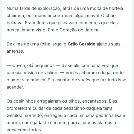
Numa tarde de exploração, atrás de uma moita de hortelã
cheirosa, os irmãos encontraram algo incrível. O chão
brilhava! Eram flores que piscavam com cores que eles
nunca tinham visto. Era o Coração do Jardim.
De cima de uma folha larga, o
Grilo Geraldo
ajeitou suas
antenas.
— Cri-cri, olá pequenos — disse ele, com uma voz que
parecia música de violino. — Vocês acharam o lugar onde
o amor vira mágica. É o carinho de vocês que faz tudo isso
acender.
Os coelhinhos arregalaram os olhos, encantados. Eles
prometeram cuidar de cada pedacinho daquela terra.
Geraldo, sorrindo, entregou a cada um uma pedrinha lisa e
morna, carregada de encanto para ajudar as plantas a
crescerem fortes.