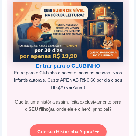
Entrar para o CLUBINHO
Entre para o Clubinho e acesse todos os nossos livros
infantis autorais. Custa APENAS R$ 0,66 por dia e seu
filho(A) vai Amar!
Que tal uma história assim, feita exclusivamente para
o
SEU filho(a)
, onde ele é o herói principal?
Crie sua Historinha Agora! ➜