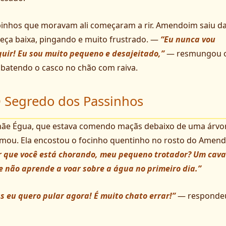
inhos que moravam ali começaram a rir. Amendoim saiu d
eça baixa, pingando e muito frustrado. —
“Eu nunca vou
uir! Eu sou muito pequeno e desajeitado,”
— resmungou 
 batendo o casco no chão com raiva.
 Segredo dos Passinhos
ãe Égua, que estava comendo maçãs debaixo de uma árvor
mou. Ela encostou o focinho quentinho no rosto do Amen
r que você está chorando, meu pequeno trotador? Um cava
 não aprende a voar sobre a água no primeiro dia.”
s eu quero pular agora! É muito chato errar!”
— responde