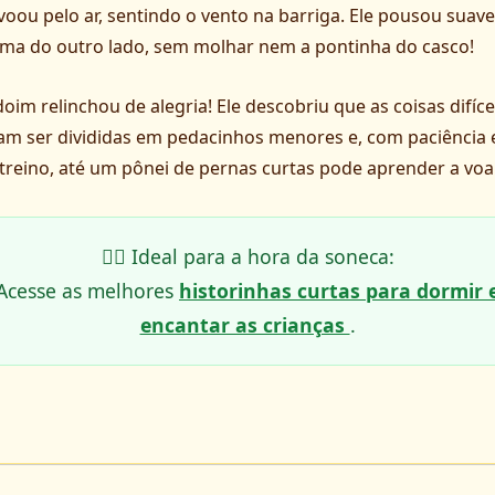
voou pelo ar, sentindo o vento na barriga. Ele pousou sua
ma do outro lado, sem molhar nem a pontinha do casco!
im relinchou de alegria! Ele descobriu que as coisas difíce
am ser divididas em pedacinhos menores e, com paciência 
treino, até um pônei de pernas curtas pode aprender a voar
🏃‍♂️ Ideal para a hora da soneca:
Acesse as melhores
historinhas curtas para dormir 
encantar as crianças
.