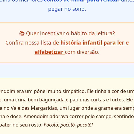
pegar no sono.
📚 Quer incentivar o hábito da leitura?
Confira nossa lista de
história infantil para ler e
alfabetizar
com diversão.
ndoim era um pônei muito simpático. Ele tinha a cor de u
te, uma crina bem bagunçada e patinhas curtas e fortes. Ele
 no Vale das Margaridas, um lugar onde a grama era sem
ha e doce. Amendoim adorava correr pelo campo, sentindo
bater no seu rosto:
Pocotó, pocotó, pocotó!