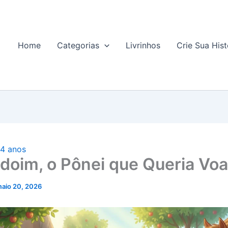
Home
Categorias
Livrinhos
Crie Sua Hist
 4 anos
oim, o Pônei que Queria Voa
aio 20, 2026