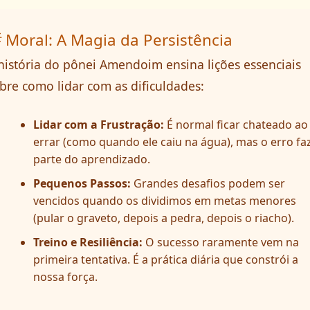
 Moral: A Magia da Persistência
história do pônei Amendoim ensina lições essenciais
bre como lidar com as dificuldades:
Lidar com a Frustração:
É normal ficar chateado ao
errar (como quando ele caiu na água), mas o erro fa
parte do aprendizado.
Pequenos Passos:
Grandes desafios podem ser
vencidos quando os dividimos em metas menores
(pular o graveto, depois a pedra, depois o riacho).
Treino e Resiliência:
O sucesso raramente vem na
primeira tentativa. É a prática diária que constrói a
nossa força.