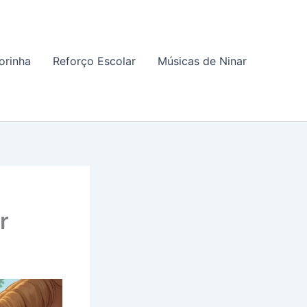
orinha
Reforço Escolar
Músicas de Ninar
r