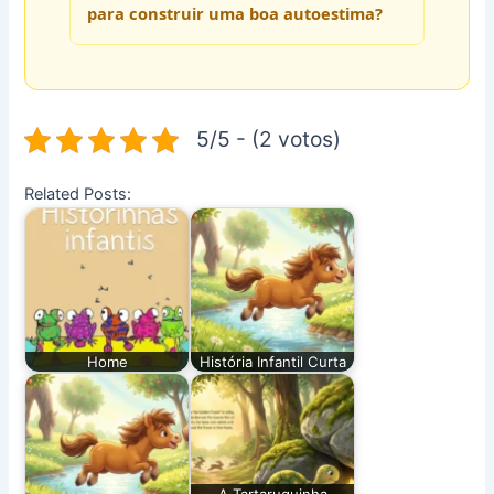
para construir uma boa autoestima?
5/5 - (2 votos)
Related Posts:
Home
História Infantil Curta
A Tartaruguinha