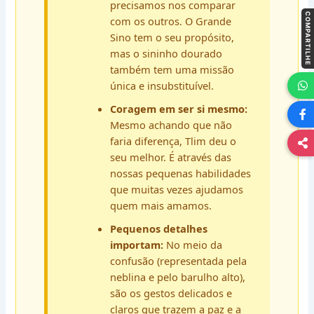
precisamos nos comparar
COMPARTILHE
com os outros. O Grande
Sino tem o seu propósito,
mas o sininho dourado
também tem uma missão
única e insubstituível.
Coragem em ser si mesmo:
Mesmo achando que não
faria diferença, Tlim deu o
seu melhor. É através das
nossas pequenas habilidades
que muitas vezes ajudamos
quem mais amamos.
Pequenos detalhes
importam:
No meio da
confusão (representada pela
neblina e pelo barulho alto),
são os gestos delicados e
claros que trazem a paz e a