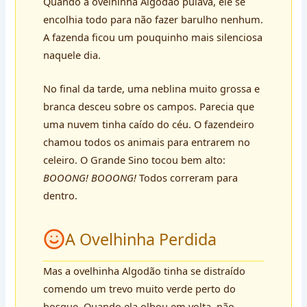
Quando a ovelhinha Algodão pulava, ele se
encolhia todo para não fazer barulho nenhum.
A fazenda ficou um pouquinho mais silenciosa
naquele dia.
No final da tarde, uma neblina muito grossa e
branca desceu sobre os campos. Parecia que
uma nuvem tinha caído do céu. O fazendeiro
chamou todos os animais para entrarem no
celeiro. O Grande Sino tocou bem alto:
BOOONG! BOOONG!
Todos correram para
dentro.
A Ovelhinha Perdida
Mas a ovelhinha Algodão tinha se distraído
comendo um trevo muito verde perto do
bosque. Quando ela olhou em volta, não