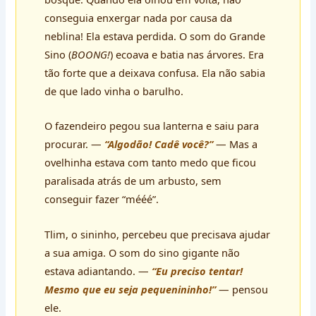
conseguia enxergar nada por causa da
neblina! Ela estava perdida. O som do Grande
Sino (
BOONG!
) ecoava e batia nas árvores. Era
tão forte que a deixava confusa. Ela não sabia
de que lado vinha o barulho.
O fazendeiro pegou sua lanterna e saiu para
procurar. —
“Algodão! Cadê você?”
— Mas a
ovelhinha estava com tanto medo que ficou
paralisada atrás de um arbusto, sem
conseguir fazer “mééé”.
Tlim, o sininho, percebeu que precisava ajudar
a sua amiga. O som do sino gigante não
estava adiantando. —
“Eu preciso tentar!
Mesmo que eu seja pequenininho!”
— pensou
ele.