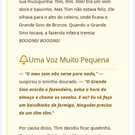
sua musiquinha:
Tlim, tlim, tlim!
Era um som
doce e baixinho. Mas Tlim não estava feliz. Ele
olhava para o alto do celeiro, onde ficava o
Grande Sino de Bronze. Quando o Grande
Sino tocava, a fazenda inteira tremia:
BOOONG! BOOONG!
Uma Voz Muito Pequena
—
“O meu som não serve para nada,”
—
suspirou o sininho dourado. —
“O Grande
Sino acorda o fazendeiro, avisa a hora do
almoço e chama os cavalos. E eu? Eu só faço
um barulhinho de formiga. Ninguém precisa
de um tlim-tlim.”
Por causa disso, Tlim decidiu ficar quietinho.