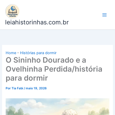
Ir
para
o
leiahistorinhas.com.br
conteúdo
Home
-
Histórias para dormir
O Sininho Dourado e a
Ovelhinha Perdida/história
para dormir
Por
Tia Fabi
/
maio 19, 2026