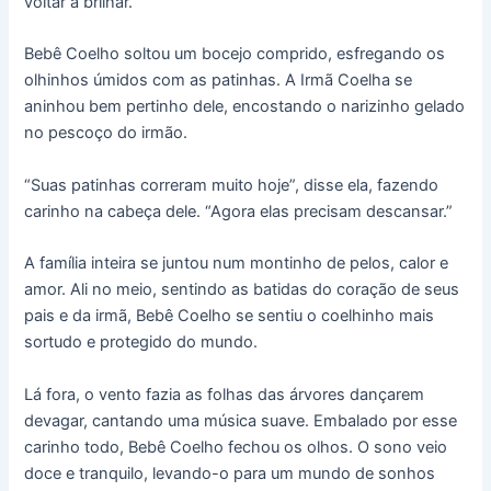
voltar a brilhar.”
Bebê Coelho soltou um bocejo comprido, esfregando os
olhinhos úmidos com as patinhas. A Irmã Coelha se
aninhou bem pertinho dele, encostando o narizinho gelado
no pescoço do irmão.
“Suas patinhas correram muito hoje”, disse ela, fazendo
carinho na cabeça dele. “Agora elas precisam descansar.”
A família inteira se juntou num montinho de pelos, calor e
amor. Ali no meio, sentindo as batidas do coração de seus
pais e da irmã, Bebê Coelho se sentiu o coelhinho mais
sortudo e protegido do mundo.
Lá fora, o vento fazia as folhas das árvores dançarem
devagar, cantando uma música suave. Embalado por esse
carinho todo, Bebê Coelho fechou os olhos. O sono veio
doce e tranquilo, levando-o para um mundo de sonhos