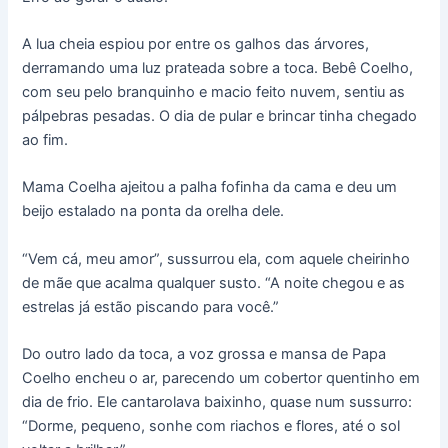
A lua cheia espiou por entre os galhos das árvores,
derramando uma luz prateada sobre a toca. Bebê Coelho,
com seu pelo branquinho e macio feito nuvem, sentiu as
pálpebras pesadas. O dia de pular e brincar tinha chegado
ao fim.
Mama Coelha ajeitou a palha fofinha da cama e deu um
beijo estalado na ponta da orelha dele.
“Vem cá, meu amor”, sussurrou ela, com aquele cheirinho
de mãe que acalma qualquer susto. “A noite chegou e as
estrelas já estão piscando para você.”
Do outro lado da toca, a voz grossa e mansa de Papa
Coelho encheu o ar, parecendo um cobertor quentinho em
dia de frio. Ele cantarolava baixinho, quase num sussurro:
“Dorme, pequeno, sonhe com riachos e flores, até o sol