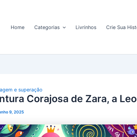
Home
Categorias
Livrinhos
Crie Sua Hist
agem e superação
ntura Corajosa de Zara, a Le
unho 9, 2025