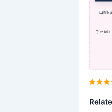
Entre p
Que tal u
Relate