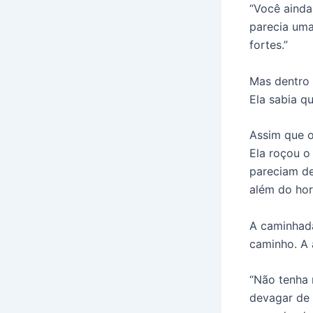
“Você ainda
parecia uma
fortes.”
Mas dentro 
Ela sabia q
Assim que o
Ela roçou o
pareciam de
além do hor
A caminhada
caminho. A 
“Não tenha 
devagar de 