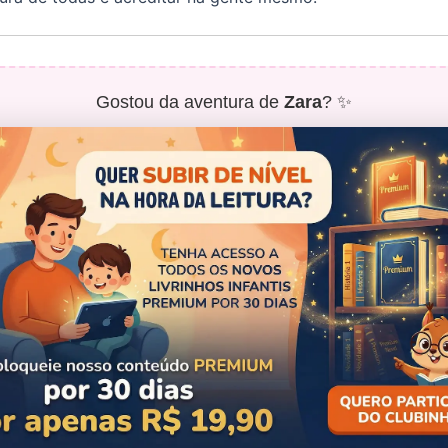
Gostou da aventura de
Zara
? ✨