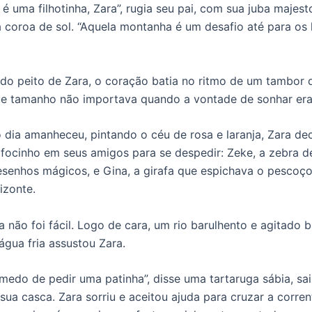
 é uma filhotinha, Zara”, rugia seu pai, com sua juba majes
 coroa de sol. “Aquela montanha é um desafio até para os 
do peito de Zara, o coração batia no ritmo de um tambor
ue tamanho não importava quando a vontade de sonhar era
 dia amanheceu, pintando o céu de rosa e laranja, Zara deci
 focinho em seus amigos para se despedir: Zeke, a zebra de
senhos mágicos, e Gina, a girafa que espichava o pescoço
izonte.
 não foi fácil. Logo de cara, um rio barulhento e agitado 
água fria assustou Zara.
medo de pedir uma patinha”, disse uma tartaruga sábia, sa
sua casca. Zara sorriu e aceitou ajuda para cruzar a corren