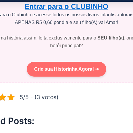
Entrar para o CLUBINHO
ara o Clubinho e acesse todos os nossos livros infantis autorai
APENAS R$ 0,66 por dia e seu filho(A) vai Amar!
ma história assim, feita exclusivamente para o
SEU filho(a)
, on
herói principal?
Crie sua Historinha Agora! ➜
5/5 - (3 votos)
d Posts: