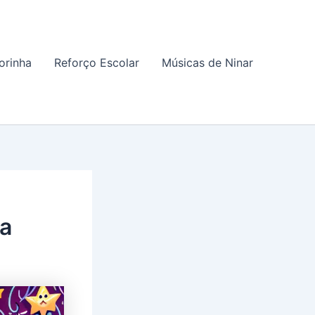
orinha
Reforço Escolar
Músicas de Ninar
oa