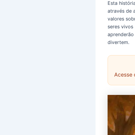
Esta históri
através de 
valores sob
seres vivos
aprenderão 
divertem.
Acesse 