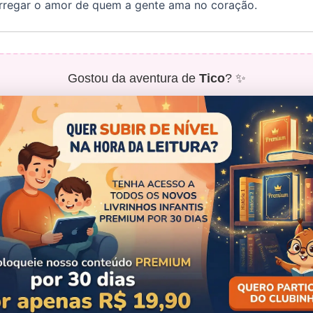
rregar o amor de quem a gente ama no coração.
Gostou da aventura de
Tico
? ✨