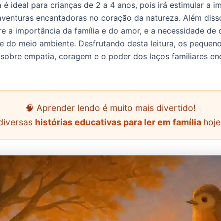
a é ideal para crianças de 2 a 4 anos, pois irá estimular a 
aventuras encantadoras no coração da natureza. Além disso
re a importância da família e do amor, e a necessidade de 
 e do meio ambiente. Desfrutando desta leitura, os pequen
sobre empatia, coragem e o poder dos laços familiares en
🧠 Aprender lendo é muito mais divertido!
diversas
histórias educativas para ler em família
hoj