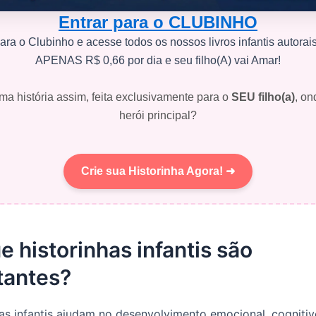
Entrar para o CLUBINHO
ara o Clubinho e acesse todos os nossos livros infantis autorai
APENAS R$ 0,66 por dia e seu filho(A) vai Amar!
ma história assim, feita exclusivamente para o
SEU filho(a)
, on
herói principal?
Crie sua Historinha Agora! ➜
e historinhas infantis são
tantes?
has infantis ajudam no desenvolvimento emocional, cognitiv