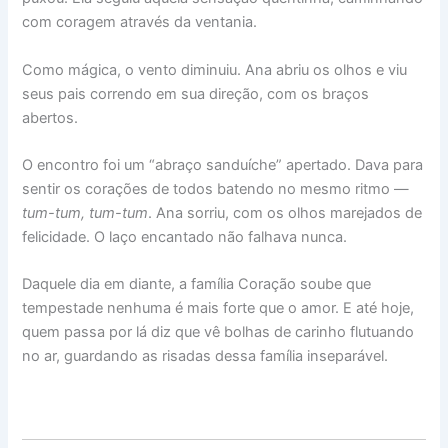
com coragem através da ventania.
Como mágica, o vento diminuiu. Ana abriu os olhos e viu
seus pais correndo em sua direção, com os braços
abertos.
O encontro foi um “abraço sanduíche” apertado. Dava para
sentir os corações de todos batendo no mesmo ritmo —
tum-tum, tum-tum
. Ana sorriu, com os olhos marejados de
felicidade. O laço encantado não falhava nunca.
Daquele dia em diante, a família Coração soube que
tempestade nenhuma é mais forte que o amor. E até hoje,
quem passa por lá diz que vê bolhas de carinho flutuando
no ar, guardando as risadas dessa família inseparável.