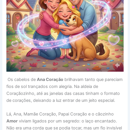
Os cabelos de
Ana Coração
brilhavam tanto que pareciam
fios de sol trançados com alegria. Na aldeia de
Coraçãozinho, até as janelas das casas tinham o formato
de corações, deixando a luz entrar de um jeito especial.
Lá, Ana, Mamãe Coração, Papai Coração e o cãozinho
Amor
viviam ligados por um segredo: o laço encantado.
Não era uma corda que se podia tocar, mas um fio invisível