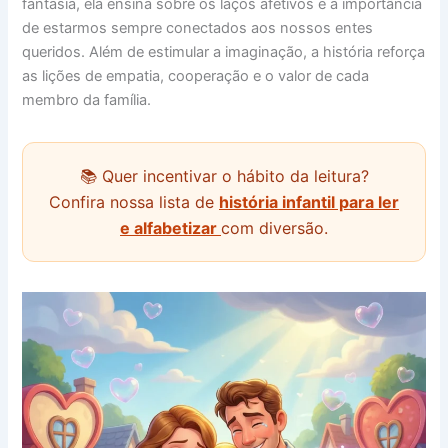
fantasia, ela ensina sobre os laços afetivos e a importância
de estarmos sempre conectados aos nossos entes
queridos. Além de estimular a imaginação, a história reforça
as lições de empatia, cooperação e o valor de cada
membro da família.
📚 Quer incentivar o hábito da leitura?
Confira nossa lista de
história infantil para ler
e alfabetizar
com diversão.