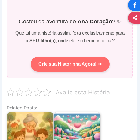
Gostou da aventura de
Ana Coração
? ✨
Que tal uma história assim, feita exclusivamente para
o
SEU filho(a)
, onde ele é o herói principal?
Crie sua Historinha Agora! ➜
Avalie esta História
Related Posts: