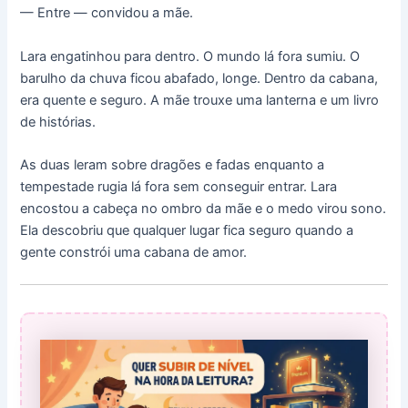
— Entre — convidou a mãe.
Lara engatinhou para dentro. O mundo lá fora sumiu. O
barulho da chuva ficou abafado, longe. Dentro da cabana,
era quente e seguro. A mãe trouxe uma lanterna e um livro
de histórias.
As duas leram sobre dragões e fadas enquanto a
tempestade rugia lá fora sem conseguir entrar. Lara
encostou a cabeça no ombro da mãe e o medo virou sono.
Ela descobriu que qualquer lugar fica seguro quando a
gente constrói uma cabana de amor.