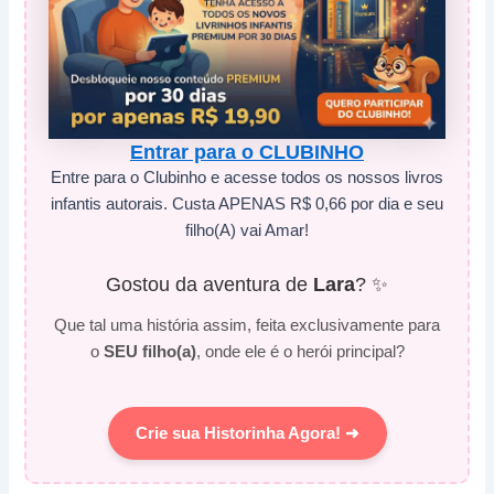
Entrar para o CLUBINHO
Entre para o Clubinho e acesse todos os nossos livros
infantis autorais. Custa APENAS R$ 0,66 por dia e seu
filho(A) vai Amar!
Gostou da aventura de
Lara
? ✨
Que tal uma história assim, feita exclusivamente para
o
SEU filho(a)
, onde ele é o herói principal?
Crie sua Historinha Agora! ➜