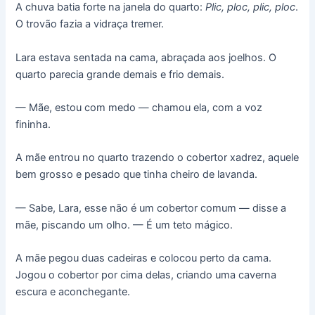
A chuva batia forte na janela do quarto:
Plic, ploc, plic, ploc
.
O trovão fazia a vidraça tremer.
Lara estava sentada na cama, abraçada aos joelhos. O
quarto parecia grande demais e frio demais.
— Mãe, estou com medo — chamou ela, com a voz
fininha.
A mãe entrou no quarto trazendo o cobertor xadrez, aquele
bem grosso e pesado que tinha cheiro de lavanda.
— Sabe, Lara, esse não é um cobertor comum — disse a
mãe, piscando um olho. — É um teto mágico.
A mãe pegou duas cadeiras e colocou perto da cama.
Jogou o cobertor por cima delas, criando uma caverna
escura e aconchegante.