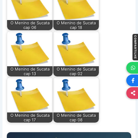
O Menino de Sucata
O Menino de Sucata
cap 06
cap 18
COMPARTILHE
O Menino de Sucata
O Menino de Sucata
cap 13
cap 02
O Menino de Sucata
O Menino de Sucata
cap 17
cap 08