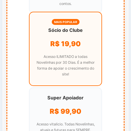
contos.
MAIS POPULAR
Sócio do Clube
R$ 19,90
Acesso ILIMITADO a todas
Novelinhas por 30 Dias. É a melhor
forma de apoiar o crescimento do
site!
Super Apoiador
R$ 99,90
Acesso vitalicio. Todas Novelinhas,
atuais e futuras para SEMPRE.