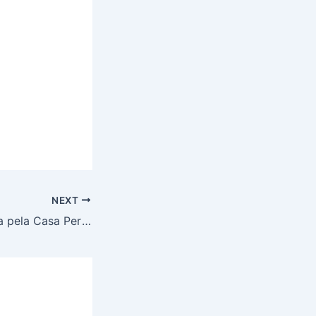
NEXT
Arthur e a Procura pela Casa Perfeita