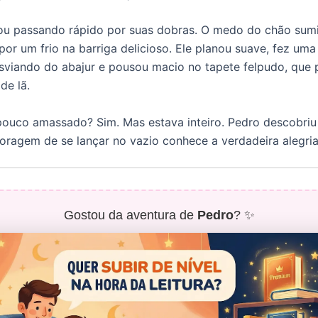
ou passando rápido por suas dobras. O medo do chão sumi
por um frio na barriga delicioso. Ele planou suave, fez uma
sviando do abajur e pousou macio no tapete felpudo, que 
de lã.
ouco amassado? Sim. Mas estava inteiro. Pedro descobriu
ragem de se lançar no vazio conhece a verdadeira alegria
Gostou da aventura de
Pedro
? ✨