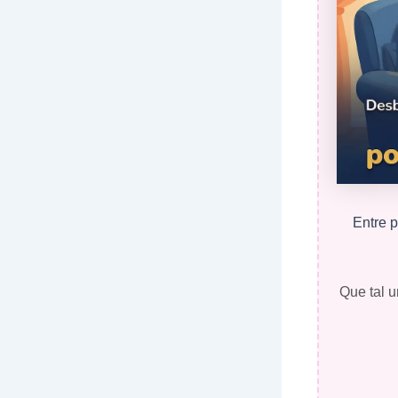
Entre p
Que tal u