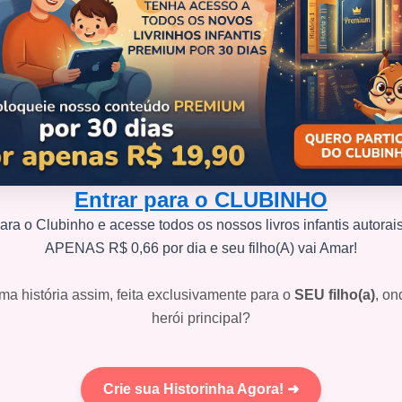
Entrar para o CLUBINHO
ara o Clubinho e acesse todos os nossos livros infantis autorai
APENAS R$ 0,66 por dia e seu filho(A) vai Amar!
ma história assim, feita exclusivamente para o
SEU filho(a)
, on
herói principal?
Crie sua Historinha Agora! ➜