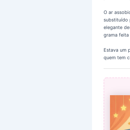
O ar assobi
substituído 
elegante de
grama feita 
Estava um p
quem tem co