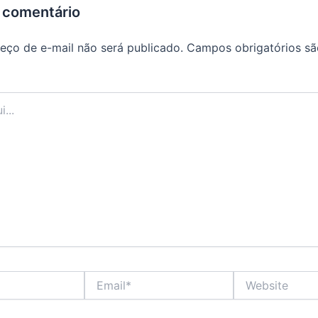
 comentário
eço de e-mail não será publicado.
Campos obrigatórios s
Email*
Website