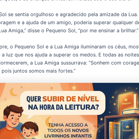
ol se sentia orgulhoso e agradecido pela amizade da Lua. 
ragem e a ajuda de um amigo, poderia superar qualquer de
ua Amiga,” disse o Pequeno Sol, “por me ensinar a brilhar.”
pre, o Pequeno Sol e a Lua Amiga iluminaram os céus, mo
 a luz que nos ajuda a superar os medos. E todas as noites
dormecerem, a Lua Amiga sussurrava: “Sonhem com corag
 pois juntos somos mais fortes.”