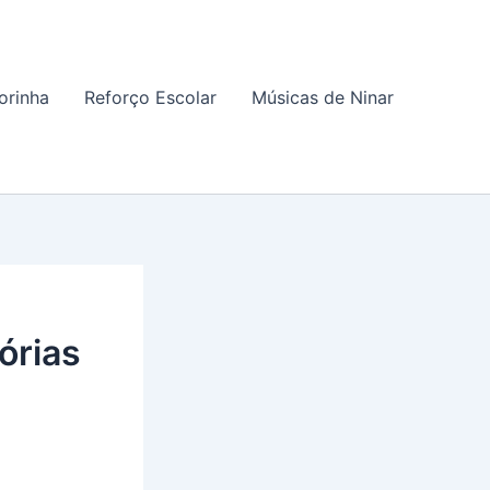
orinha
Reforço Escolar
Músicas de Ninar
órias