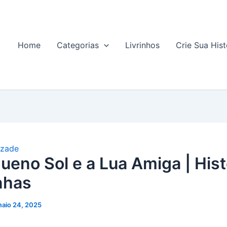
Home
Categorias
Livrinhos
Crie Sua Hist
zade
ueno Sol e a Lua Amiga | Hist
nhas
aio 24, 2025