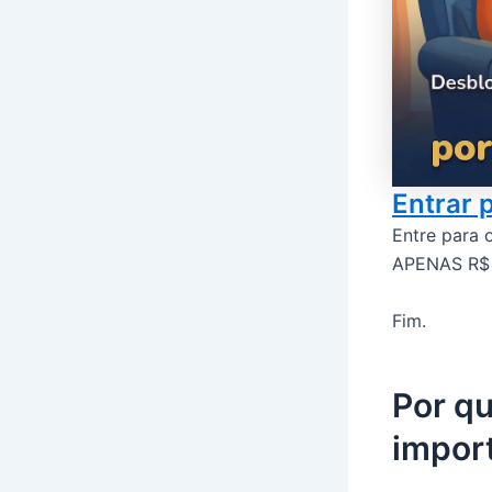
Entrar
Entre para 
APENAS R$ 0
Fim.
Por qu
impor