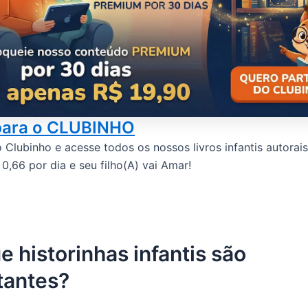
 para o CLUBINHO
o Clubinho e acesse todos os nossos livros infantis autorais
,66 por dia e seu filho(A) vai Amar!
e historinhas infantis são
tantes?