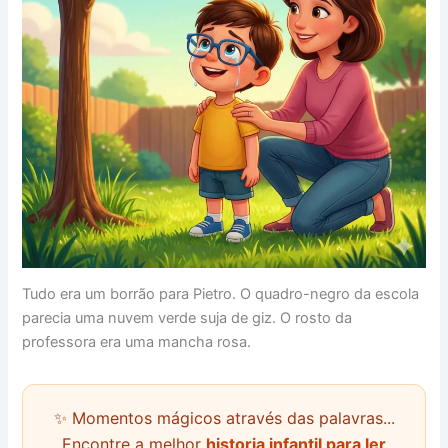
Tudo era um borrão para Pietro. O quadro-negro da escola
parecia uma nuvem verde suja de giz. O rosto da
professora era uma mancha rosa.
✨ Momentos mágicos através das palavras...
Encontre a melhor
historia infantil para ler