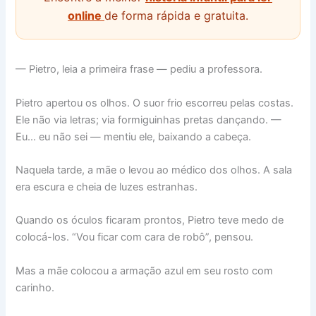
online
de forma rápida e gratuita.
— Pietro, leia a primeira frase — pediu a professora.
Pietro apertou os olhos. O suor frio escorreu pelas costas.
Ele não via letras; via formiguinhas pretas dançando. —
Eu… eu não sei — mentiu ele, baixando a cabeça.
Naquela tarde, a mãe o levou ao médico dos olhos. A sala
era escura e cheia de luzes estranhas.
Quando os óculos ficaram prontos, Pietro teve medo de
colocá-los. “Vou ficar com cara de robô”, pensou.
Mas a mãe colocou a armação azul em seu rosto com
carinho.