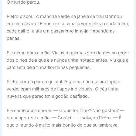
O mundo parou.
Pietro piscou. A mancha verde na janela se transformou
em uma árvore. E não era só uma árvore: ele via cada folha,
cada galho, e até um passarinho laranja limpando as
penas.
Ele olhou para a mãe. Viu as ruguinhas sorridentes ao redor
dos olhos dela que ele nunca tinha notado antes. Viu que a
camiseta dela tinha florzinhas pequenas.
Pietro correu para o quintal. A grama não era um tapete
verde; eram milhares de fiapos individuais. O céu tinha
nuvens que pareciam algodão desfiado.
Ele começou a chorar. — O que foi, filho? Não gostou? —
preocupou-se a mãe. — Gostei… — soluçou Pietro. — É
que o mundo é muito mais bonito do que eu lembrava.