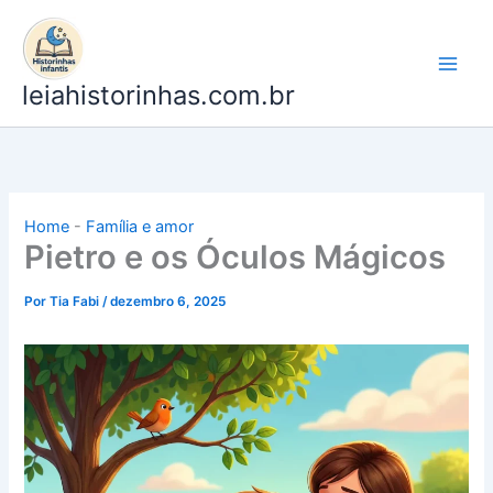
Ir
para
o
leiahistorinhas.com.br
conteúdo
Home
-
Família e amor
Pietro e os Óculos Mágicos
Por
Tia Fabi
/
dezembro 6, 2025