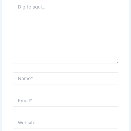
Digite
aqui...
Name*
Email*
Website