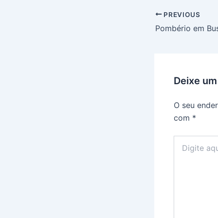
PREVIOUS
Deixe um
O seu ender
com
*
Digite
aqui...