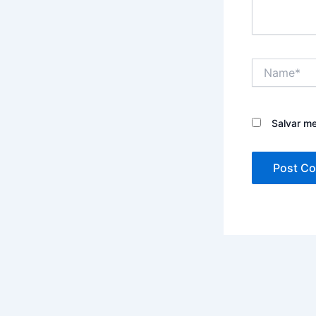
Name*
Salvar m