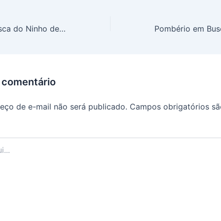
Pombério em Busca do Ninho de Ouro (CAP 06)
 comentário
eço de e-mail não será publicado.
Campos obrigatórios s