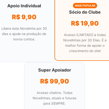
Apoio Individual
MAIS POPULAR
Sócio do Clube
R$ 9,90
R$ 19,90
Libera esta Novelinha por 30
dias e ajuda na produção de
Acesso ILIMITADO a todas
novos contos.
Novelinhas por 30 Dias. É a
melhor forma de apoiar o
crescimento do site!
Super Apoiador
R$ 99,90
Acesso vitalicio. Todas
Novelinhas, atuais e futuras
para SEMPRE.