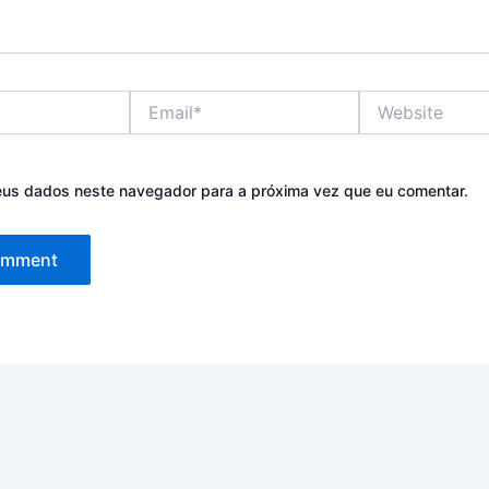
Email*
Website
eus dados neste navegador para a próxima vez que eu comentar.