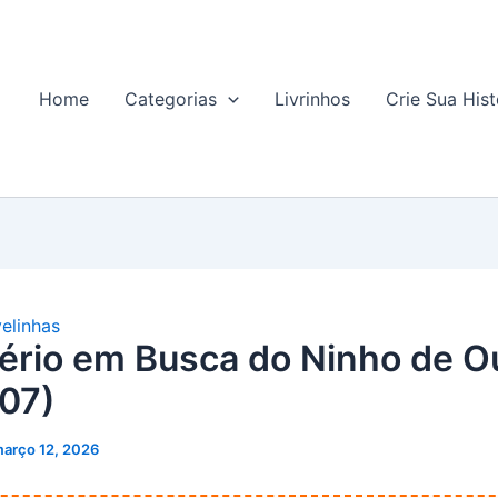
Home
Categorias
Livrinhos
Crie Sua Hist
elinhas
rio em Busca do Ninho de O
07)
arço 12, 2026