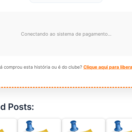
Conectando ao sistema de pagamento...
á comprou esta história ou é do clube?
Clique aqui para liber
d Posts: