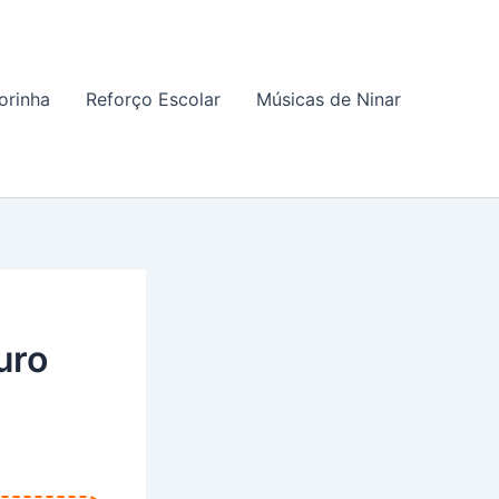
orinha
Reforço Escolar
Músicas de Ninar
uro