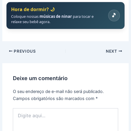
Hora de dormir? 🌙
🎵
Coloque nossas
músicas de ninar
para tocar e
relaxe seu bebê agora.
PREVIOUS
NEXT
Deixe um comentário
O seu endereço de e-mail não será publicado.
Campos obrigatórios são marcados com
*
Digite
aqui...