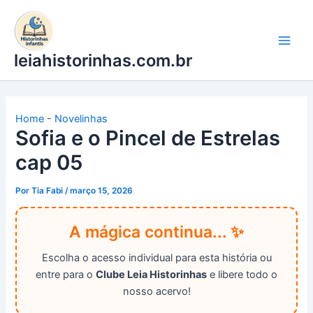
Ir
para
o
leiahistorinhas.com.br
conteúdo
Home
-
Novelinhas
Sofia e o Pincel de Estrelas
cap 05
Por
Tia Fabi
/
março 15, 2026
A mágica continua... ✨
Escolha o acesso individual para esta história ou
entre para o
Clube Leia Historinhas
e libere todo o
nosso acervo!