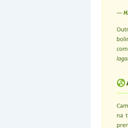
—
H
Out
bol
com
laga
Cami
na 
pre