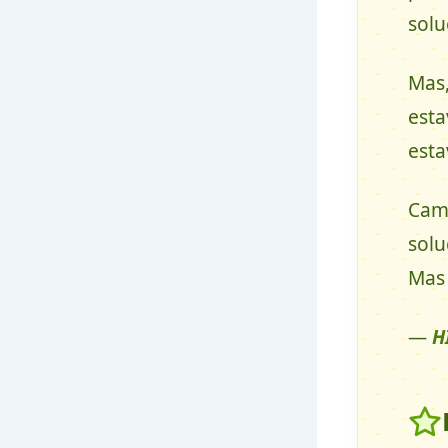
solu
Mas
est
esta
Cam
solu
Mas 
—
HI