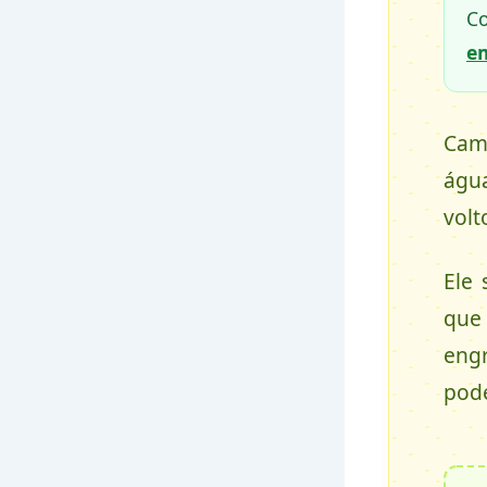
Co
e
Cami
águ
volt
Ele 
que
eng
pode