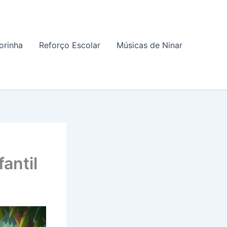
orinha
Reforço Escolar
Músicas de Ninar
antil