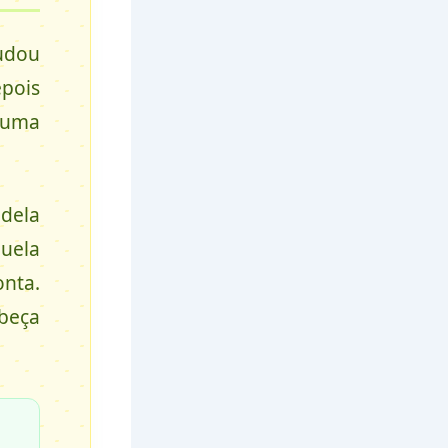
mudou
pois
 uma
 dela
quela
onta.
beça