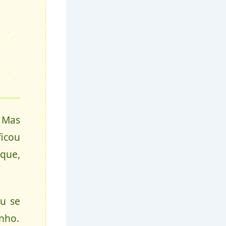
. Mas
ficou
que,
ou se
nho.