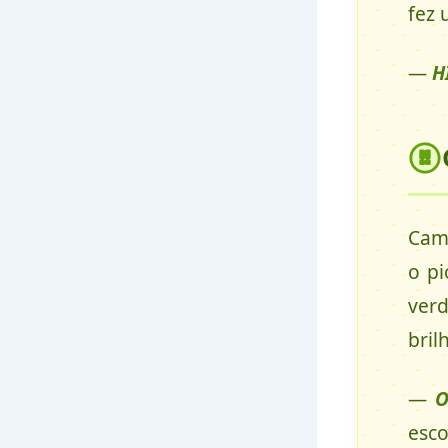
fez 
—
H
Cami
o pi
ver
bril
—
O
esco