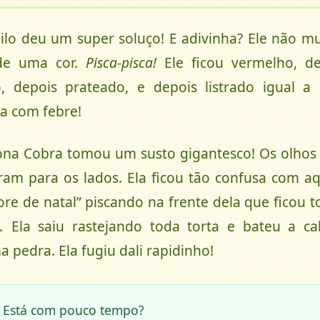
lo deu um super soluço! E adivinha? Ele não 
de uma cor.
Pisca-pisca!
Ele ficou vermelho, de
o, depois prateado, e depois listrado igual a
a com febre!
na Cobra tomou um susto gigantesco! Os olhos
ram para os lados. Ela ficou tão confusa com a
ore de natal” piscando na frente dela que ficou t
…
Ela saiu rastejando toda torta e bateu a ca
 pedra. Ela fugiu dali rapidinho!
 Está com pouco tempo?