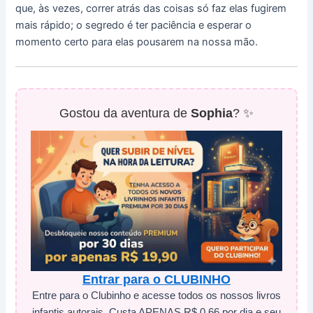
que, às vezes, correr atrás das coisas só faz elas fugirem
mais rápido; o segredo é ter paciência e esperar o
momento certo para elas pousarem na nossa mão.
Gostou da aventura de
Sophia
? ✨
Entrar para o CLUBINHO
Entre para o Clubinho e acesse todos os nossos livros
infantis autorais. Custa APENAS R$ 0,66 por dia e seu