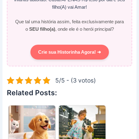
filho(A) vai Amar!
Que tal uma história assim, feita exclusivamente para
o
SEU filho(a)
, onde ele é o herói principal?
Crie sua Historinha Agora! ➜
5/5 - (3 votos)
Related Posts: