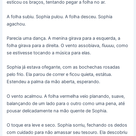
esticou os braços, tentando pegar a folha no ar.
A folha subiu. Sophia pulou. A folha desceu. Sophia
agachou.
Parecia uma dança. A menina girava para a esquerda, a
folha girava para a direita. O vento assobiava,
fiuuuu
, como
se estivesse tocando a música para elas.
Sophia já estava ofegante, com as bochechas rosadas
pelo frio. Ela parou de correr e ficou quieta, estátua.
Estendeu a palma da mão aberta, esperando.
O vento acalmou. A folha vermelha veio planando, suave,
balançando de um lado para o outro como uma pena, até
pousar delicadamente na mão quente de Sophia.
O toque era leve e seco. Sophia sorriu, fechando os dedos
com cuidado para não amassar seu tesouro. Ela descobriu