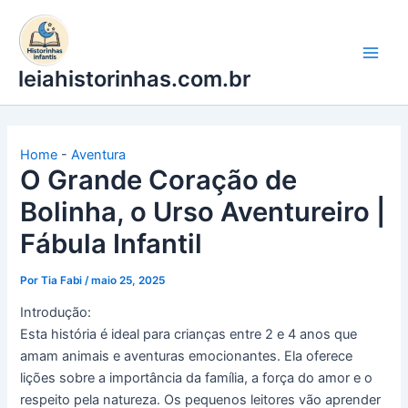
Ir
para
o
leiahistorinhas.com.br
conteúdo
Home
-
Aventura
O Grande Coração de
Bolinha, o Urso Aventureiro |
Fábula Infantil
Por
Tia Fabi
/
maio 25, 2025
Introdução:
Esta história é ideal para crianças entre 2 e 4 anos que
amam animais e aventuras emocionantes. Ela oferece
lições sobre a importância da família, a força do amor e o
respeito pela natureza. Os pequenos leitores vão aprender