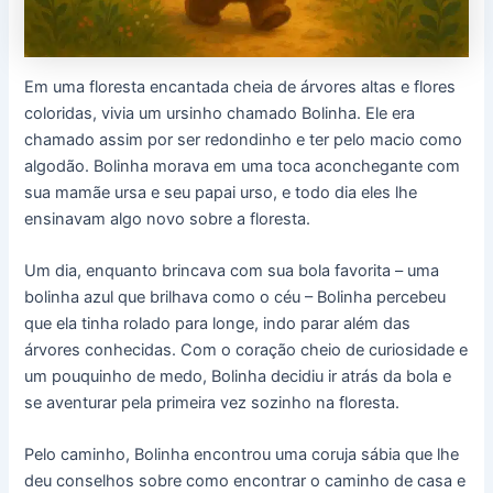
Em uma floresta encantada cheia de árvores altas e flores
coloridas, vivia um ursinho chamado Bolinha. Ele era
chamado assim por ser redondinho e ter pelo macio como
algodão. Bolinha morava em uma toca aconchegante com
sua mamãe ursa e seu papai urso, e todo dia eles lhe
ensinavam algo novo sobre a floresta.
Um dia, enquanto brincava com sua bola favorita – uma
bolinha azul que brilhava como o céu – Bolinha percebeu
que ela tinha rolado para longe, indo parar além das
árvores conhecidas. Com o coração cheio de curiosidade e
um pouquinho de medo, Bolinha decidiu ir atrás da bola e
se aventurar pela primeira vez sozinho na floresta.
Pelo caminho, Bolinha encontrou uma coruja sábia que lhe
deu conselhos sobre como encontrar o caminho de casa e