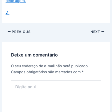
bebê agora.
🎵
PREVIOUS
NEXT
Deixe um comentário
O seu endereço de e-mail não será publicado.
Campos obrigatórios são marcados com
*
Digite
aqui...