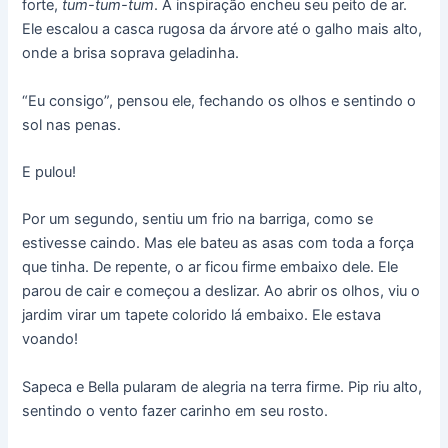
forte,
tum-tum-tum
. A inspiração encheu seu peito de ar.
Ele escalou a casca rugosa da árvore até o galho mais alto,
onde a brisa soprava geladinha.
“Eu consigo”, pensou ele, fechando os olhos e sentindo o
sol nas penas.
E pulou!
Por um segundo, sentiu um frio na barriga, como se
estivesse caindo. Mas ele bateu as asas com toda a força
que tinha. De repente, o ar ficou firme embaixo dele. Ele
parou de cair e começou a deslizar. Ao abrir os olhos, viu o
jardim virar um tapete colorido lá embaixo. Ele estava
voando!
Sapeca e Bella pularam de alegria na terra firme. Pip riu alto,
sentindo o vento fazer carinho em seu rosto.