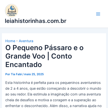
Ir
para
o
leiahistorinhas.com.br
conteúdo
Home
-
Aventura
O Pequeno Pássaro e o
Grande Voo | Conto
Encantado
Por
Tia Fabi
/
maio 25, 2025
Esta historinha é perfeita para os pequeninos aventureiros
de 2 a 4 anos, que estão começando a descobrir o mundo
ao seu redor. Ela estimula a imaginação com uma aventura
cheia de desafios e motiva a coragem e a superação ao
enfrentar o desconhecido. Além disso, a narrativa ajuda no