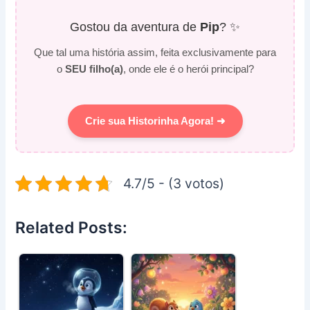
Gostou da aventura de
Pip
? ✨
Que tal uma história assim, feita exclusivamente para
o
SEU filho(a)
, onde ele é o herói principal?
Crie sua Historinha Agora! ➜
4.7/5 - (3 votos)
Related Posts: