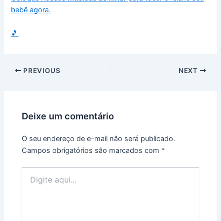
bebê agora.
🎵
PREVIOUS
NEXT
Deixe um comentário
O seu endereço de e-mail não será publicado.
Campos obrigatórios são marcados com
*
Digite
aqui...