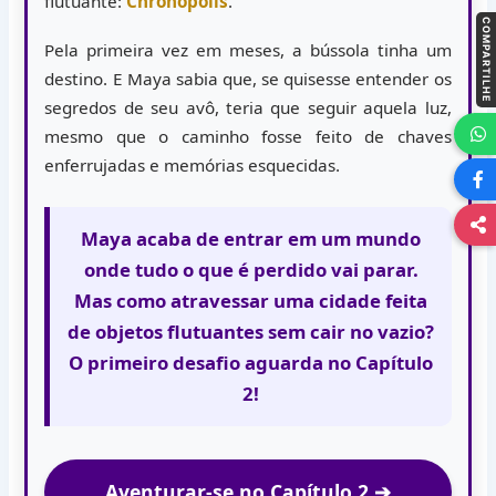
flutuante:
Chronopolis
.
COMPARTILHE
Pela primeira vez em meses, a bússola tinha um
destino. E Maya sabia que, se quisesse entender os
segredos de seu avô, teria que seguir aquela luz,
mesmo que o caminho fosse feito de chaves
enferrujadas e memórias esquecidas.
Maya acaba de entrar em um mundo
onde tudo o que é perdido vai parar.
Mas como atravessar uma cidade feita
de objetos flutuantes sem cair no vazio?
O primeiro desafio aguarda no Capítulo
2!
Aventurar-se no Capítulo 2 ➔