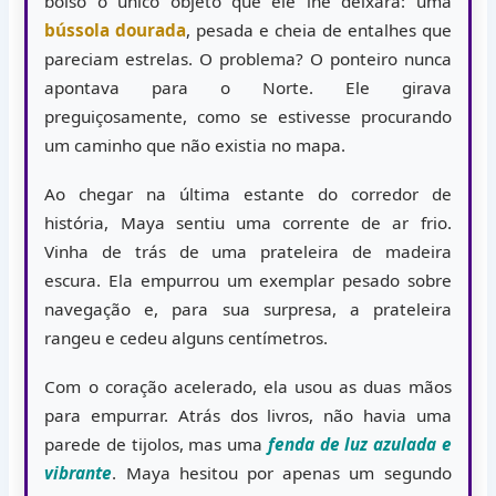
bolso o único objeto que ele lhe deixara: uma
bússola dourada
, pesada e cheia de entalhes que
pareciam estrelas. O problema? O ponteiro nunca
apontava para o Norte. Ele girava
preguiçosamente, como se estivesse procurando
um caminho que não existia no mapa.
Ao chegar na última estante do corredor de
história, Maya sentiu uma corrente de ar frio.
Vinha de trás de uma prateleira de madeira
escura. Ela empurrou um exemplar pesado sobre
navegação e, para sua surpresa, a prateleira
rangeu e cedeu alguns centímetros.
Com o coração acelerado, ela usou as duas mãos
para empurrar. Atrás dos livros, não havia uma
parede de tijolos, mas uma
fenda de luz azulada e
vibrante
. Maya hesitou por apenas um segundo