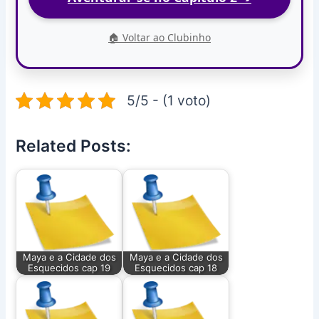
🏠 Voltar ao Clubinho
5/5 - (1 voto)
Related Posts:
Maya e a Cidade dos
Maya e a Cidade dos
Esquecidos cap 19
Esquecidos cap 18