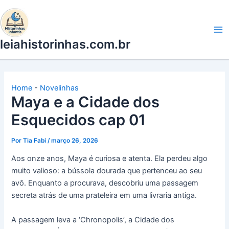
Ir
para
o
leiahistorinhas.com.br
conteúdo
Home
-
Novelinhas
Maya e a Cidade dos
Esquecidos cap 01
Por
Tia Fabi
/
março 26, 2026
Aos onze anos, Maya é curiosa e atenta. Ela perdeu algo
muito valioso: a bússola dourada que pertenceu ao seu
avô. Enquanto a procurava, descobriu uma passagem
secreta atrás de uma prateleira em uma livraria antiga.
A passagem leva a ‘Chronopolis’, a Cidade dos