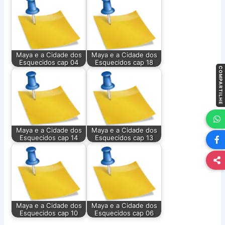
Maya e a Cidade dos
Maya e a Cidade dos
Esquecidos cap 04
Esquecidos cap 18
COMPARTILHE
Maya e a Cidade dos
Maya e a Cidade dos
Esquecidos cap 14
Esquecidos cap 13
Maya e a Cidade dos
Maya e a Cidade dos
Esquecidos cap 10
Esquecidos cap 06