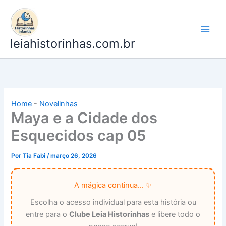
Ir
para
o
leiahistorinhas.com.br
conteúdo
Home
-
Novelinhas
Maya e a Cidade dos
Esquecidos cap 05
Por
Tia Fabi
/
março 26, 2026
A mágica continua... ✨
Escolha o acesso individual para esta história ou
entre para o
Clube Leia Historinhas
e libere todo o