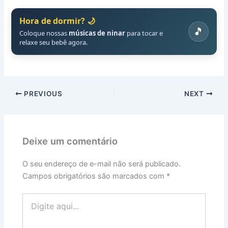
Hora de dormir? 🌙
🎵
Coloque nossas
músicas de ninar
para tocar e
relaxe seu bebê agora.
PREVIOUS
NEXT
Deixe um comentário
O seu endereço de e-mail não será publicado.
Campos obrigatórios são marcados com
*
Digite
aqui...