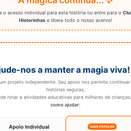
A mágica continua... ✨
 o acesso individual para esta história ou entre para o
Clu
Historinhas
e libere todo o nosso acervo!
jude-nos a manter a magia viva!
m projeto independente. Seu apoio nos permite continuar
histórias seguras,
de ninar e atividades educativas para milhares de crianças
como ajudar:
Apoio Individual
MAIS POPULAR