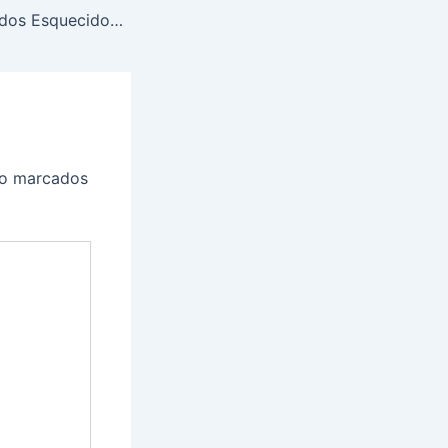
Maya e a Cidade dos Esquecidos cap 15
ão marcados