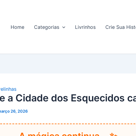
Home
Categorias
Livrinhos
Crie Sua Hist
elinhas
e a Cidade dos Esquecidos c
arço 26, 2026