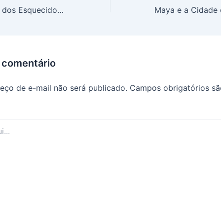
Maya e a Cidade dos Esquecidos cap 13
 comentário
eço de e-mail não será publicado.
Campos obrigatórios s