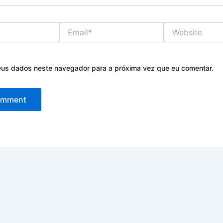
Email*
Website
eus dados neste navegador para a próxima vez que eu comentar.