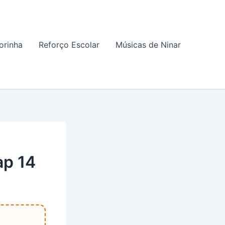
orinha
Reforço Escolar
Músicas de Ninar
ap 14