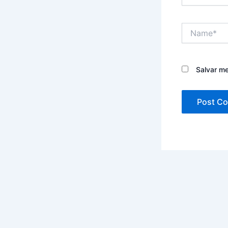
Name*
Salvar m