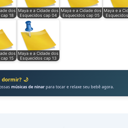
dade dos
Maya e a Cidade dos
Maya e a Cidade dos
Maya e a Ci
 cap 18
Esquecidos cap 04
Esquecidos cap 05
Esquecidos
dade dos
Maya e a Cidade dos
 cap 15
Esquecidos cap 13
 dormir? 🌙
nossas
músicas de ninar
para tocar e relaxe seu bebê agora.