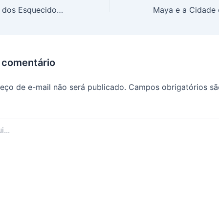
Maya e a Cidade dos Esquecidos cap 15
 comentário
eço de e-mail não será publicado.
Campos obrigatórios s