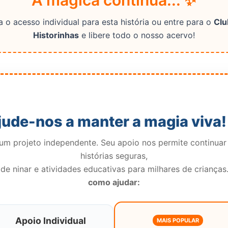
A mágica continua... ✨
 o acesso individual para esta história ou entre para o
Clu
Historinhas
e libere todo o nosso acervo!
jude-nos a manter a magia viva!
m projeto independente. Seu apoio nos permite continuar
histórias seguras,
de ninar e atividades educativas para milhares de crianças
como ajudar:
Apoio Individual
MAIS POPULAR