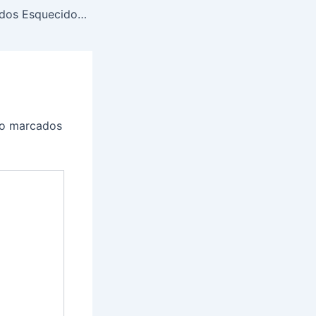
Maya e a Cidade dos Esquecidos cap 17
ão marcados