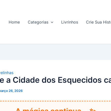
Home
Categorias
Livrinhos
Crie Sua Hist
elinhas
e a Cidade dos Esquecidos c
arço 26, 2026