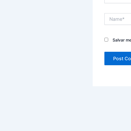
Name*
Salvar m