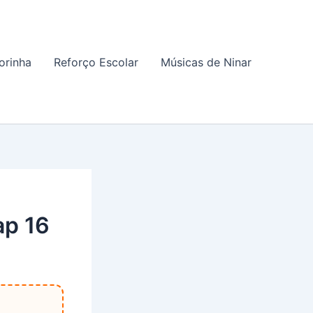
orinha
Reforço Escolar
Músicas de Ninar
ap 16