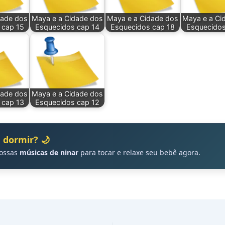
dade dos
Maya e a Cidade dos
Maya e a Cidade dos
Maya e a Ci
 cap 15
Esquecidos cap 14
Esquecidos cap 18
Esquecidos
dade dos
Maya e a Cidade dos
 cap 13
Esquecidos cap 12
 dormir? 🌙
nossas
músicas de ninar
para tocar e relaxe seu bebê agora.