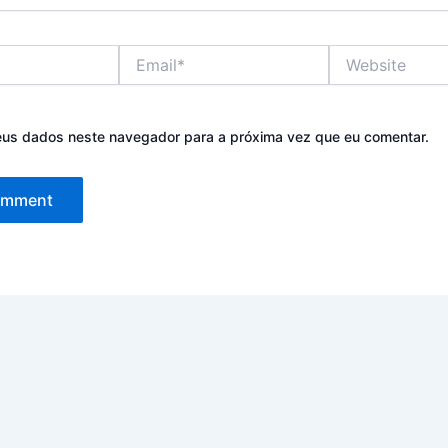
Email*
Website
eus dados neste navegador para a próxima vez que eu comentar.