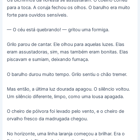
para a toca. A coruja fechou os olhos. O barulho era muito
forte para ouvidos sensíveis.
— O céu está quebrando! — gritou uma formiga.
Grilo parou de cantar. Ele olhou para aquelas luzes. Elas
eram assustadoras, sim, mas também eram bonitas. Elas
piscavam e sumiam, deixando fumaça.
O barulho durou muito tempo. Grilo sentiu o chão tremer.
Mas então, a última luz dourada apagou. O silêncio voltou.
Um silêncio diferente, limpo, como uma lousa apagada.
O cheiro de pólvora foi levado pelo vento, e o cheiro de
orvalho fresco da madrugada chegou.
No horizonte, uma linha laranja começou a brilhar. Era o