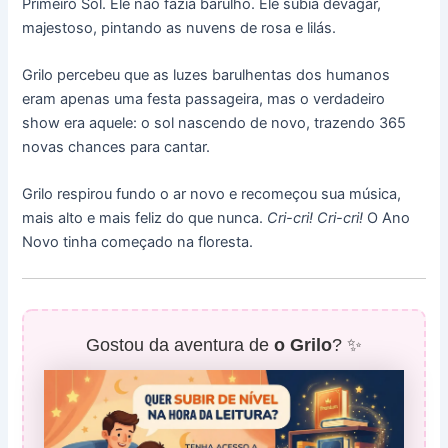
Primeiro Sol. Ele não fazia barulho. Ele subia devagar,
majestoso, pintando as nuvens de rosa e lilás.
Grilo percebeu que as luzes barulhentas dos humanos
eram apenas uma festa passageira, mas o verdadeiro
show era aquele: o sol nascendo de novo, trazendo 365
novas chances para cantar.
Grilo respirou fundo o ar novo e recomeçou sua música,
mais alto e mais feliz do que nunca.
Cri-cri! Cri-cri!
O Ano
Novo tinha começado na floresta.
Gostou da aventura de
o Grilo
? ✨