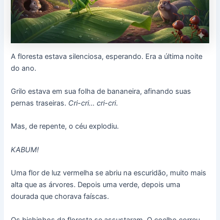
A floresta estava silenciosa, esperando. Era a última noite
do ano.
Grilo estava em sua folha de bananeira, afinando suas
pernas traseiras.
Cri-cri… cri-cri
.
Mas, de repente, o céu explodiu.
KABUM!
Uma flor de luz vermelha se abriu na escuridão, muito mais
alta que as árvores. Depois uma verde, depois uma
dourada que chorava faíscas.
Os bichinhos da floresta se assustaram. O coelho correu