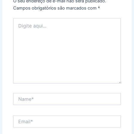
O seu endereço de e-mail não será publicado.
Campos obrigatórios são marcados com
*
Digite
aqui...
Name*
Email*