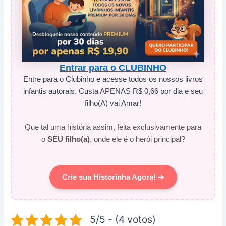
Entrar para o CLUBINHO
Entre para o Clubinho e acesse todos os nossos livros
infantis autorais. Custa APENAS R$ 0,66 por dia e seu
filho(A) vai Amar!
Que tal uma história assim, feita exclusivamente para
o
SEU filho(a)
, onde ele é o herói principal?
Crie sua Historinha Agora! ➜
5/5 - (4 votos)