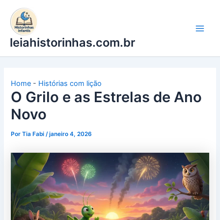
Ir
para
o
leiahistorinhas.com.br
conteúdo
Home
-
Histórias com lição
O Grilo e as Estrelas de Ano
Novo
Por
Tia Fabi
/
janeiro 4, 2026