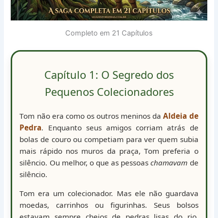
Completo em 21 Capítulos
Capítulo 1: O Segredo dos
Pequenos Colecionadores
Tom não era como os outros meninos da
Aldeia de
Pedra
. Enquanto seus amigos corriam atrás de
bolas de couro ou competiam para ver quem subia
mais rápido nos muros da praça, Tom preferia o
silêncio. Ou melhor, o que as pessoas
chamavam
de
silêncio.
Tom era um colecionador. Mas ele não guardava
moedas, carrinhos ou figurinhas. Seus bolsos
estavam sempre cheios de pedras lisas do rio,