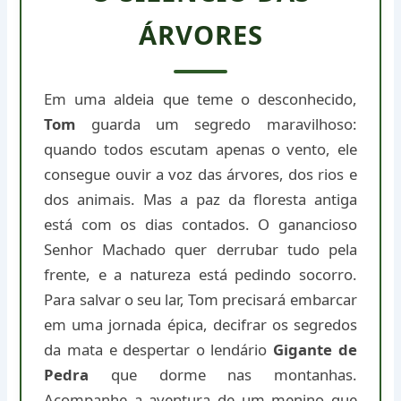
ÁRVORES
Em uma aldeia que teme o desconhecido,
Tom
guarda um segredo maravilhoso:
quando todos escutam apenas o vento, ele
consegue ouvir a voz das árvores, dos rios e
dos animais. Mas a paz da floresta antiga
está com os dias contados. O ganancioso
Senhor Machado quer derrubar tudo pela
frente, e a natureza está pedindo socorro.
Para salvar o seu lar, Tom precisará embarcar
em uma jornada épica, decifrar os segredos
da mata e despertar o lendário
Gigante de
Pedra
que dorme nas montanhas.
Acompanhe a aventura de um menino que