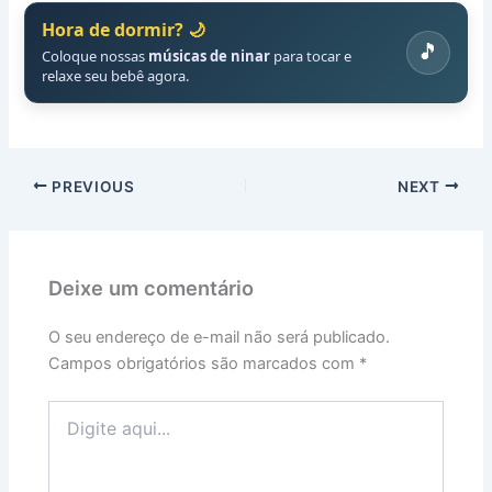
Hora de dormir? 🌙
🎵
Coloque nossas
músicas de ninar
para tocar e
relaxe seu bebê agora.
PREVIOUS
NEXT
Deixe um comentário
O seu endereço de e-mail não será publicado.
Campos obrigatórios são marcados com
*
Digite
aqui...