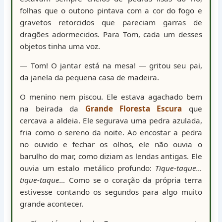
folhas que o outono pintava com a cor do fogo e
gravetos retorcidos que pareciam garras de
dragões adormecidos. Para Tom, cada um desses
objetos tinha uma voz.
— Tom! O jantar está na mesa! — gritou seu pai,
da janela da pequena casa de madeira.
O menino nem piscou. Ele estava agachado bem
na beirada da
Grande Floresta Escura
que
cercava a aldeia. Ele segurava uma pedra azulada,
fria como o sereno da noite. Ao encostar a pedra
no ouvido e fechar os olhos, ele não ouvia o
barulho do mar, como diziam as lendas antigas. Ele
ouvia um estalo metálico profundo:
Tique-taque…
tique-taque…
Como se o coração da própria terra
estivesse contando os segundos para algo muito
grande acontecer.