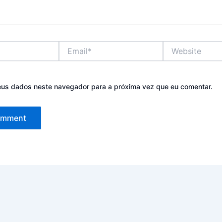
Email*
Website
eus dados neste navegador para a próxima vez que eu comentar.