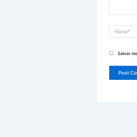
Name*
Salvar m