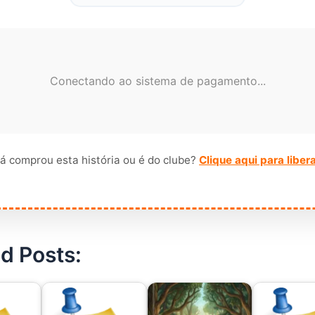
Conectando ao sistema de pagamento...
á comprou esta história ou é do clube?
Clique aqui para liber
d Posts: