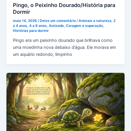
Pingo, o Peixinho Dourado/História para
Dormir
maio 14, 2026
/
Deixe um comentário
/
Animais e natureza
,
2
a 4 anos
,
4 a 6 anos
,
Amizade
,
Coragem e superação
,
Histórias para dormir
Pingo era um peixinho dourado que brilhava como
uma moedinha nova debaixo d’água. Ele morava em
um aquário redondo, limpinho