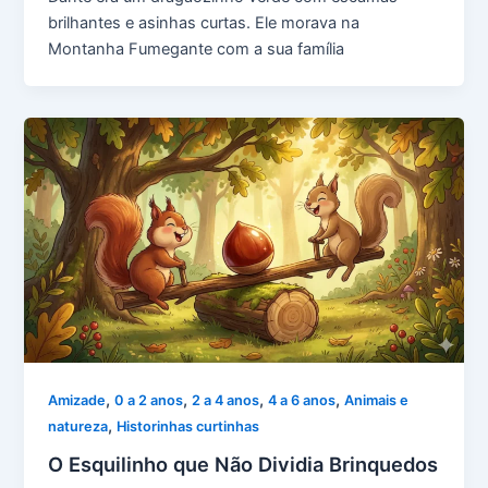
brilhantes e asinhas curtas. Ele morava na
Montanha Fumegante com a sua família
,
,
,
,
Amizade
0 a 2 anos
2 a 4 anos
4 a 6 anos
Animais e
,
natureza
Historinhas curtinhas
O Esquilinho que Não Dividia Brinquedos