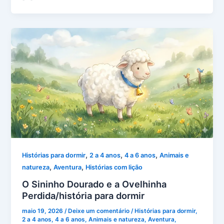
,
,
,
Histórias para dormir
2 a 4 anos
4 a 6 anos
Animais e
,
,
natureza
Aventura
Histórias com lição
O Sininho Dourado e a Ovelhinha
Perdida/história para dormir
maio 19, 2026
/
Deixe um comentário
/
Histórias para dormir
,
2 a 4 anos
,
4 a 6 anos
,
Animais e natureza
,
Aventura
,