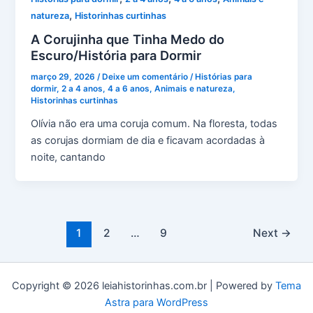
,
natureza
Historinhas curtinhas
A Corujinha que Tinha Medo do
Escuro/História para Dormir
março 29, 2026
/
Deixe um comentário
/
Histórias para
dormir
,
2 a 4 anos
,
4 a 6 anos
,
Animais e natureza
,
Historinhas curtinhas
Olívia não era uma coruja comum. Na floresta, todas
as corujas dormiam de dia e ficavam acordadas à
noite, cantando
1
2
…
9
Next
→
Copyright © 2026 leiahistorinhas.com.br | Powered by
Tema
Astra para WordPress