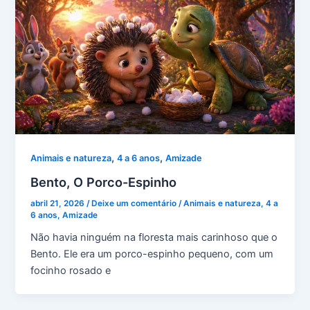
,
,
Animais e natureza
4 a 6 anos
Amizade
Bento, O Porco-Espinho
abril 21, 2026
/
Deixe um comentário
/
Animais e natureza
,
4 a
6 anos
,
Amizade
Não havia ninguém na floresta mais carinhoso que o
Bento. Ele era um porco-espinho pequeno, com um
focinho rosado e