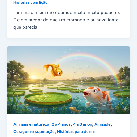
Histórias com lição
Tlim era um sininho dourado muito, muito pequeno.
Ele era menor do que um morango e brilhava tanto
que parecia
,
,
,
,
Animais e natureza
2 a 4 anos
4 a 6 anos
Amizade
,
Coragem e superação
Histórias para dormir