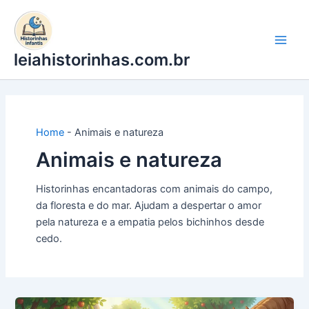
Ir
para
o
leiahistorinhas.com.br
conteúdo
Home
-
Animais e natureza
Animais e natureza
Historinhas encantadoras com animais do campo,
da floresta e do mar. Ajudam a despertar o amor
pela natureza e a empatia pelos bichinhos desde
cedo.