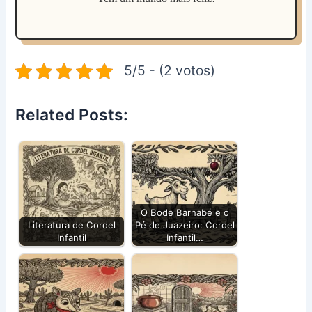
5/5 - (2 votos)
Related Posts:
O Bode Barnabé e o
Literatura de Cordel
Pé de Juazeiro: Cordel
Infantil
Infantil…