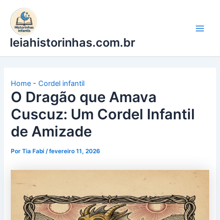
Ir
para
o
leiahistorinhas.com.br
conteúdo
Home
-
Cordel infantil
O Dragão que Amava
Cuscuz: Um Cordel Infantil
de Amizade
Por
Tia Fabi
/
fevereiro 11, 2026