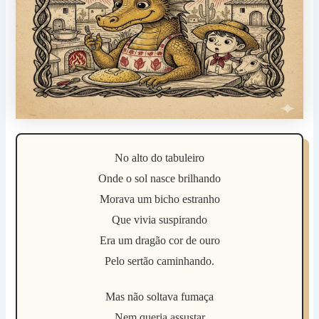
No alto do tabuleiro
Onde o sol nasce brilhando
Morava um bicho estranho
Que vivia suspirando
Era um dragão cor de ouro
Pelo sertão caminhando.
Mas não soltava fumaça
Nem queria assustar