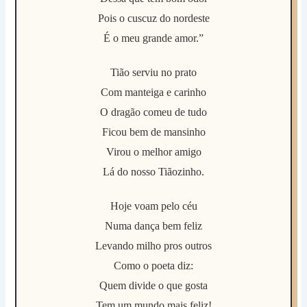
Pois o cuscuz do nordeste
É o meu grande amor.”
Tião serviu no prato
Com manteiga e carinho
O dragão comeu de tudo
Ficou bem de mansinho
Virou o melhor amigo
Lá do nosso Tiãozinho.
Hoje voam pelo céu
Numa dança bem feliz
Levando milho pros outros
Como o poeta diz:
Quem divide o que gosta
Tem um mundo mais feliz!