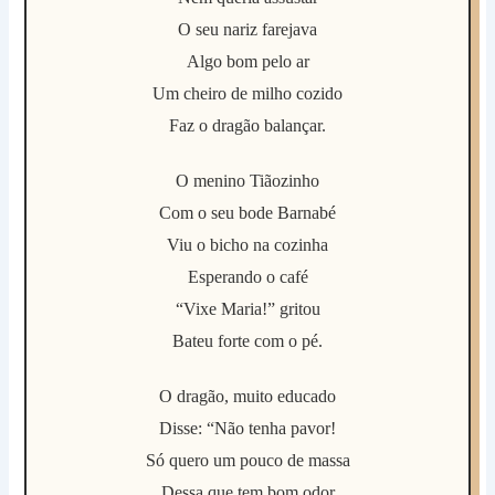
O seu nariz farejava
Algo bom pelo ar
Um cheiro de milho cozido
Faz o dragão balançar.
O menino Tiãozinho
Com o seu bode Barnabé
Viu o bicho na cozinha
Esperando o café
“Vixe Maria!” gritou
Bateu forte com o pé.
O dragão, muito educado
Disse: “Não tenha pavor!
Só quero um pouco de massa
Dessa que tem bom odor