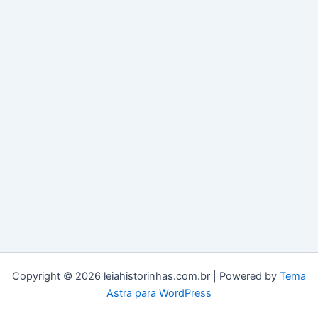
Seguro via PIX •
Processamento
Imediato
Copyright © 2026 leiahistorinhas.com.br | Powered by
Tema
Astra para WordPress