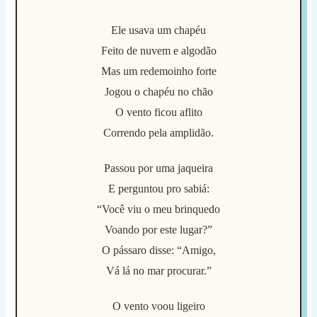
Ele usava um chapéu
Feito de nuvem e algodão
Mas um redemoinho forte
Jogou o chapéu no chão
O vento ficou aflito
Correndo pela amplidão.
Passou por uma jaqueira
E perguntou pro sabiá:
“Você viu o meu brinquedo
Voando por este lugar?”
O pássaro disse: “Amigo,
Vá lá no mar procurar.”
O vento voou ligeiro